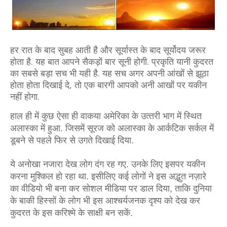
हर रात के बाद सुबह आती है और सूर्यास्‍त के बाद सूर्योदय जरूर
होता है. यह बात आपने सैकड़ों बार सूनी होगी. प्रकृति यानी कुदरत
का सबसे बड़ा सच भी यही है. यह सच अगर अपनी आंखों से झूठा
होता होता दिखाई दे, तो एक बारगी आपको अनी आखों पर यकीन
नहीं होगा.
हाल ही में कुछ ऐसा ही वाकया अमेरिका के उत्‍तरी भाग में स्थित 
अलास्‍का में हुआ. जिसमें सूरज को अलास्का के आर्कटिक सर्कल में 
डूबने से पहले फिर से उगते दिखाई दिया.
ये अनोखा नजारा देख लोग दंग रह गए. उनके लिए इसपर यकीन 
करना मुश्किल हो रहा था. इसीलिए कई लोगों ने इस अद्भुत नज़ारे 
का वीडियो भी बना कर सोशल मीडिया पर डाल दिया, ताकि दुनिया 
के बाकी हिस्‍सों के लोग भी इस आश्‍चर्यजनक दृश्‍य को देख कर 
कुदरत के इस करिश्‍मे के साक्षी बन सकें. 