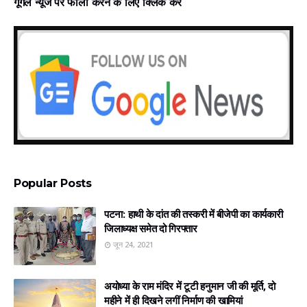
गूगल न्‍यूज पर फॉलो करने के लिए क्लिक करें
Popular Posts
पटना: हाथी के दांत की तस्करी में बीजेपी का कार्यकारी
जिलाध्यक्ष समेत दो गिरफ्तार
जून 24, 2021
अयोध्‍या के राम मंदिर में टूटी हनुमान जी की मूर्ति, दो
महीने में ही दिखने लगीं निर्माण की खामियां