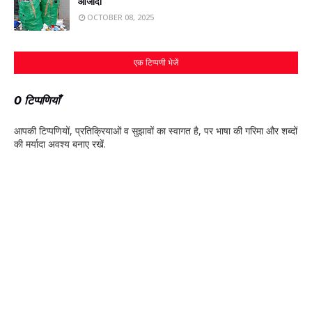
आजादी
OCTOBER 08, 2025
एक टिप्पणी भेजें
0 टिप्पणियाँ
आपकी टिप्‍पणियों, प्रतिक्रियाओं व सुझावों का स्‍वागत है, पर भाषा की गरिमा और शब्‍दों
की मर्यादा अवश्‍य बनाए रखें.