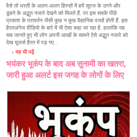
वैसे तो धरती के अलग-अलग हिस्सों में हमें सूरज के उगने और 
डूबने के अद्भुत नजारे देखने को मिलते हैं. पर इस सबके पीछे 
प्रकाश के परावर्तन जैसी कुछ न कुछ वैज्ञानिक वजहें होती हैं. इस 
हैरतअंगेज वीडियो के बारे में भी ऐसा कहा जा रहा है. हालांकि यह 
सब जानते हुए भी लोग अपनी आखों के सामने ऐसे अद्भुत नजारे को 
देख यूजर्स हैरत में पड़ गए 
. 
यह भी पढ़ें 
भयंकर भूकंप के बाद अब सुनामी का खतरा,
जारी हुआ अलर्ट इस जगह के लोगों के लिए