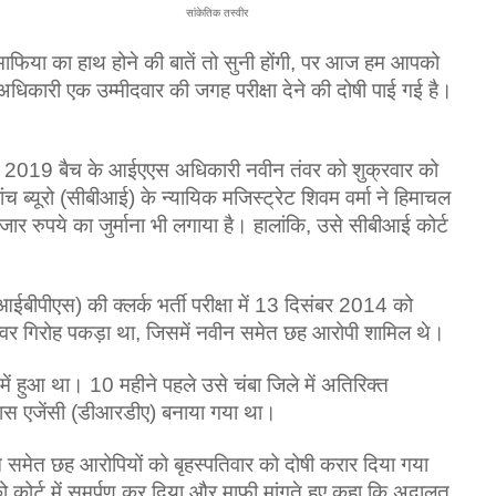
सांकेतिक तस्‍वीर
िया का हाथ होने की बातें तो सुनी होंगी, पर आज हम आपको
धिकारी एक उम्‍मीदवार की जगह परीक्षा देने की दोषी पाई गई है।
ी गई 2019 बैच के आईएएस अधिकारी नवीन तंवर को शुक्रवार को
 ब्यूरो (सीबीआई) के न्यायिक मजिस्ट्रेट शिवम वर्मा ने हिमाचल
जार रुपये का जुर्माना भी लगाया है। हालांकि, उसे सीबीआई कोर्ट
आईबीपीएस) की क्लर्क भर्ती परीक्षा में 13 दिसंबर 2014 को
ल्वर गिरोह पकड़ा था, जिसमें नवीन समेत छह आरोपी शामिल थे।
ं हुआ था। 10 महीने पहले उसे चंबा जिले में अतिरिक्त
ास एजेंसी (डीआरडीए) बनाया गया था।
न समेत छह आरोपियों को बृहस्पतिवार को दोषी करार दिया गया
 कोर्ट में समर्पण कर दिया और माफी मांगते हुए कहा कि अदालत