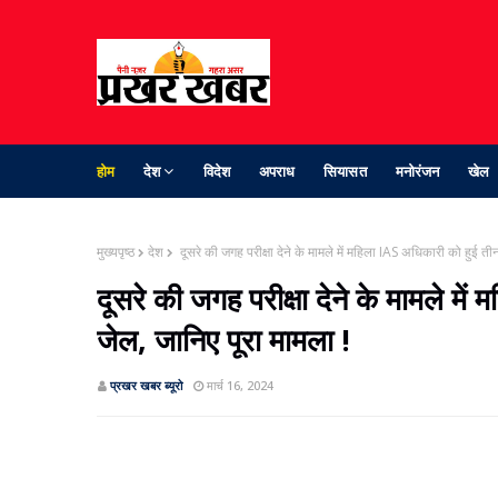
होम
देश
विदेश
अपराध
सियासत
मनोरंजन
खेल
मुख्यपृष्ठ
देश
दूसरे की जगह परीक्षा देने के मामले में महिला IAS अधिकारी को हुई त
दूसरे की जगह परीक्षा देने के मामले म
जेल, जानिए पूरा मामला !
प्रखर खबर ब्‍यूरो
मार्च 16, 2024