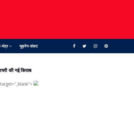
-मंत्र
यूक्रेन-संकट
ायरी की नई किताब
 target="_blank">