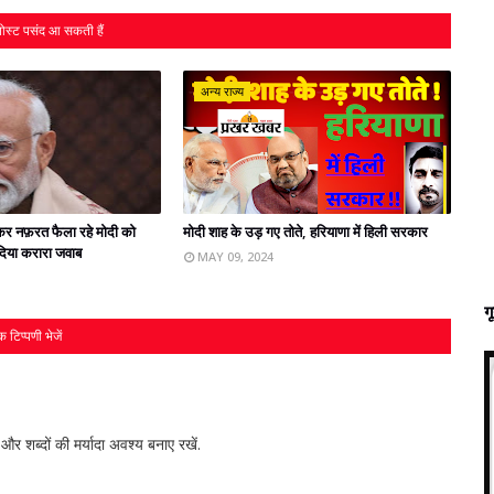
ोस्ट पसंद आ सकती हैं
अन्य राज्य
ेकर नफ़रत फैला रहे मोदी को
मोदी शाह के उड़ गए तोते, हरियाणा में हिली सरकार
े दिया करारा जवाब
MAY 09, 2024
ग
 टिप्पणी भेजें
र शब्‍दों की मर्यादा अवश्‍य बनाए रखें.