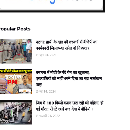
opular Posts
पटना: हाथी के दांत की तस्करी में बीजेपी का
कार्यकारी जिलाध्यक्ष समेत दो गिरफ्तार
जून 24, 2021
बनारस में मोदी के गंदे गेम का खुलासा,
प्रत्‍याशियों को नहीं भरने दिया जा रहा नामांकन
पत्र
मई 14, 2024
जिम में 180 किलो वज़न उठा रही थी महिला, हो
गई मौत : रोंगटे खड़े कर देगा ये वीडियो !
फ़रवरी 24, 2022