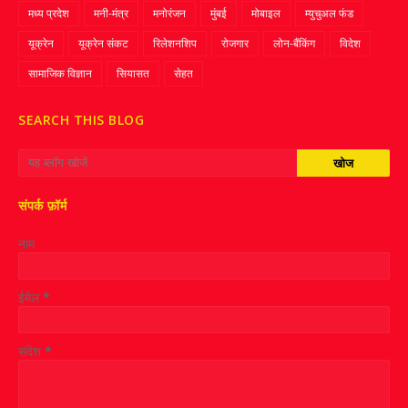
मध्य प्रदेश
मनी-मंत्र
मनोरंजन
मुंबई
मोबाइल
म्‍युचुअल फंड
यूक्रेन
यूक्रेन संकट
रिलेशनशिप
रोजगार
लोन-बैंकिंग
विदेश
सामाजिक विज्ञान
सियासत
सेहत
SEARCH THIS BLOG
संपर्क फ़ॉर्म
नाम
ईमेल
*
संदेश
*