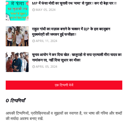
MP में फंसा मोदी का चुनावी रथ 'मामा' से गुहार ! कर दो बेड़ा पार !!
MAY 05, 2024
राहुल गांधी का मज़ाक बनाने के चक्‍कर में BJP के इस बदजुबान
मुख्‍यमंत्री की जमकर हुई फजीहत !
APRIL 11, 2024
चुनाव आयोग ने कर दिया खेल : खजुराहो से सपा प्रत्‍याशी मीरा यादव का
नामांकन रद्द, नहीं दिया सुधार का मौका
APRIL 05, 2024
एक टिप्पणी भेजें
0 टिप्पणियाँ
आपकी टिप्‍पणियों, प्रतिक्रियाओं व सुझावों का स्‍वागत है, पर भाषा की गरिमा और शब्‍दों
की मर्यादा अवश्‍य बनाए रखें.