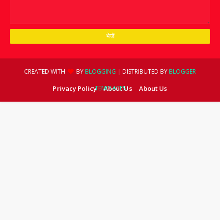
CREATED WITH
BY
BLOGGING
| DISTRIBUTED BY
BLOGGER
Privacy Policy
TEMPLATES
About Us
About Us