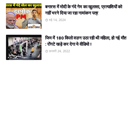
बनारस में मोदी के गंदे गेम का खुलासा, प्रत्‍याशियों को
नहीं भरने दिया जा रहा नामांकन पत्र
मई 14, 2024
जिम में 180 किलो वज़न उठा रही थी महिला, हो गई मौत
: रोंगटे खड़े कर देगा ये वीडियो !
फ़रवरी 24, 2022