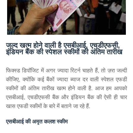
जल्द खत्म होने वाली है एसबीआई, एचडीएफसी,
इंडियन बैंक की स्पेशल स्‍कीमों की अंतिम तारीख
फिक्‍स्‍ड डिपॉजिट में अगर ज्यादा रिटर्न चाहते हैं, तो ज़रा जल्‍दी
कीजिए, क्‍योंकि कई बैंकों ज्‍यादा ब्‍याज दर वाली स्पेशल एफडी
स्‍कीमों की अंतिम तारीख खत्‍म होने वाली है. आज हम आपको
एसबीआई, एचडीएफसी बैंक और इंडियन बैंक की ऐसी ही चार
खास एफडी स्कीमों के बारे में बताने जा रहे हैं.
एसबीआई की अमृत कलश स्‍कीम