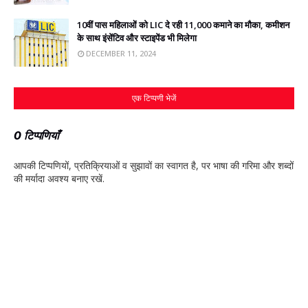
10वीं पास महिलाओं को LIC दे रही 11,000 कमाने का मौका, कमीशन
के साथ इंसेंटिव और स्‍टाइपेंड भी मिलेगा
DECEMBER 11, 2024
एक टिप्पणी भेजें
0 टिप्पणियाँ
आपकी टिप्‍पणियों, प्रतिक्रियाओं व सुझावों का स्‍वागत है, पर भाषा की गरिमा और शब्‍दों
की मर्यादा अवश्‍य बनाए रखें.