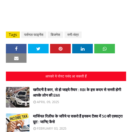
Tags
पर्सनल फाइनेंस
बिजनेस
मनी-मंत्र
आपको ये पोस्ट पसंद आ सकती हैं
खरीदनी है कार, तो हो जाइये तैयार : RBI के इस कदम से सस्‍ती होगी
आपके लोन की EMI
APRIL 09, 2025
मार्जिनल रिलीफ के जरिये पा सकते हैं इनकम टैक्‍स में 50 की एक्‍सट्रा
छूट : जानिए कैसे
FEBRUARY 03, 2025