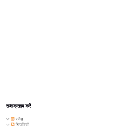
सब्सक्राइब करें
संदेश
टिप्पणियाँ