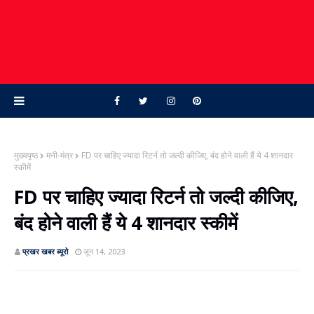
मुख्यपृष्ठ
मनी-मंत्र
FD पर चाहिए ज्‍यादा रिटर्न तो जल्‍दी कीजिए, बंद होने वाली हैं ये 4 शानदार
स्‍कीमें
FD पर चाहिए ज्‍यादा रिटर्न तो जल्‍दी कीजिए,
बंद होने वाली हैं ये 4 शानदार स्‍कीमें
प्रखर खबर ब्‍यूरो
जून 14, 2023