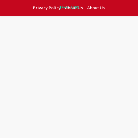
Privacy Policy
TEMPLATES
About Us
About Us