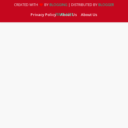
CREATED WITH
BY
BLOGGING
| DISTRIBUTED BY
BLOGGER
Privacy Policy
TEMPLATES
About Us
About Us