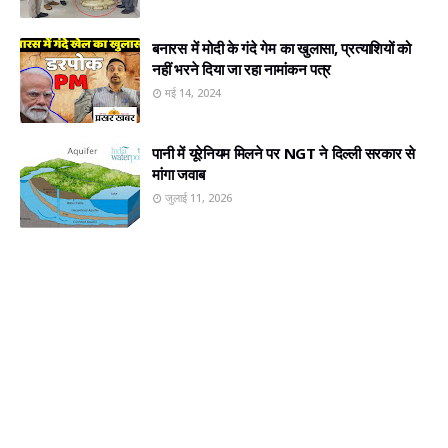
बनारस में मोदी के गंदे गेम का खुलासा, प्रत्‍याशियों को
नहीं भरने दिया जा रहा नामांकन पत्र
मई 14, 2024
पानी में यूरेनियम मिलने पर NGT ने दिल्ली सरकार से
मांगा जवाब
जुलाई 11, 2026