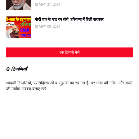
MAY 21, 2024
मोदी शाह के उड़ गए तोते, हरियाणा में हिली सरकार
MAY 09, 2024
एक टिप्पणी भेजें
0 टिप्पणियाँ
आपकी टिप्‍पणियों, प्रतिक्रियाओं व सुझावों का स्‍वागत है, पर भाषा की गरिमा और शब्‍दों
की मर्यादा अवश्‍य बनाए रखें.