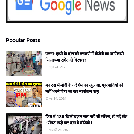
Popular Posts
पटना: हाथी के दांत की तस्करी में बीजेपी का कार्यकारी
जिलाध्यक्ष समेत दो गिरफ्तार
जून 24, 2021
बनारस में मोदी के गंदे गेम का खुलासा, प्रत्‍याशियों को
नहीं भरने दिया जा रहा नामांकन पत्र
मई 14, 2024
जिम में 180 किलो वज़न उठा रही थी महिला, हो गई मौत
: रोंगटे खड़े कर देगा ये वीडियो !
फ़रवरी 24, 2022