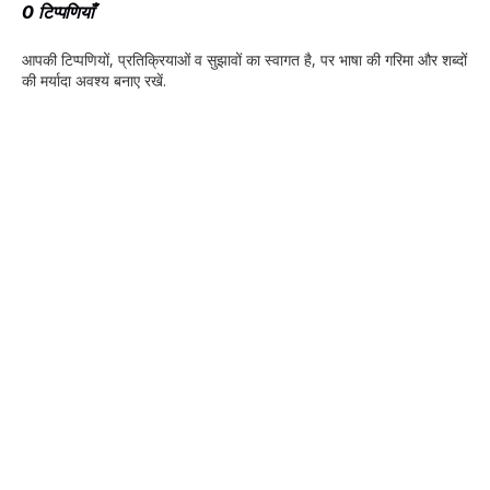
0 टिप्पणियाँ
आपकी टिप्‍पणियों, प्रतिक्रियाओं व सुझावों का स्‍वागत है, पर भाषा की गरिमा और शब्‍दों
की मर्यादा अवश्‍य बनाए रखें.