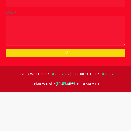
संदेश
*
CREATED WITH
BY
BLOGGING
| DISTRIBUTED BY
BLOGGER
Privacy Policy
TEMPLATES
About Us
About Us