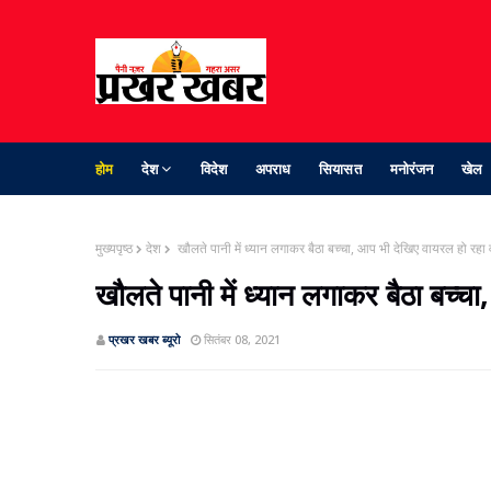
होम
देश
विदेश
अपराध
सियासत
मनोरंजन
खेल
मुख्यपृष्ठ
देश
खौलते पानी में ध्यान लगाकर बैठा बच्चा, आप भी देखिए वायरल हो रहा 
खौलते पानी में ध्यान लगाकर बैठा बच्च
प्रखर खबर ब्‍यूरो
सितंबर 08, 2021