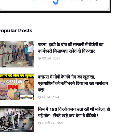
opular Posts
पटना: हाथी के दांत की तस्करी में बीजेपी का
कार्यकारी जिलाध्यक्ष समेत दो गिरफ्तार
जून 24, 2021
बनारस में मोदी के गंदे गेम का खुलासा,
प्रत्‍याशियों को नहीं भरने दिया जा रहा नामांकन
पत्र
मई 14, 2024
जिम में 180 किलो वज़न उठा रही थी महिला, हो
गई मौत : रोंगटे खड़े कर देगा ये वीडियो !
फ़रवरी 24, 2022