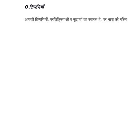
0 टिप्पणियाँ
आपकी टिप्‍पणियों, प्रतिक्रियाओं व सुझावों का स्‍वागत है, पर भाषा की गरिमा औ