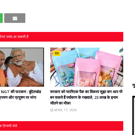
ोस्ट पसंद आ सकती हैं
देश
ग
ो NGT की फटकार : बुंदेलखंड
सरकार को प्‍लास्टिक पैक का विकल्‍प सुझा कर आप भी
्रमण और प्रदूषण पर मांगा
बन सकते हैं पर्यावरण के रखवाले, 23 लाख के इनाम
जीतने का मौका
APRIL 17, 2026
 टिप्पणी भेजें