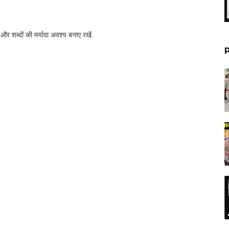
र शब्‍दों की मर्यादा अवश्‍य बनाए रखें.
P