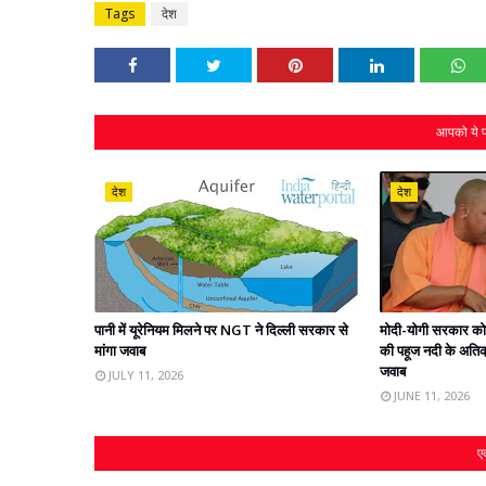
Tags
देश
आपको ये प
देश
देश
पानी में यूरेनियम मिलने पर NGT ने दिल्ली सरकार से
मोदी-योगी सरकार क
मांगा जवाब
की पहूज नदी के अतिक
जवाब
JULY 11, 2026
JUNE 11, 2026
एक