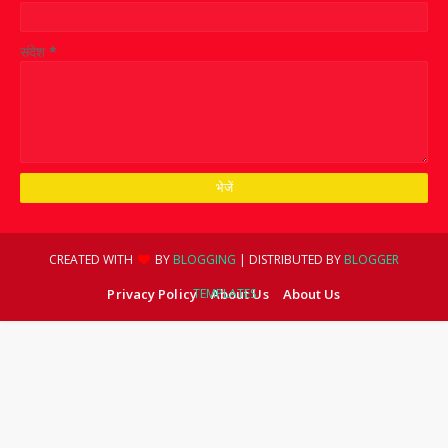
संदेश
*
CREATED WITH
BY
BLOGGING
| DISTRIBUTED BY
BLOGGER
Privacy Policy
TEMPLATES
About Us
About Us