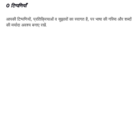
0 टिप्पणियाँ
आपकी टिप्‍पणियों, प्रतिक्रियाओं व सुझावों का स्‍वागत है, पर भाषा की गरिमा और शब्‍दों
की मर्यादा अवश्‍य बनाए रखें.