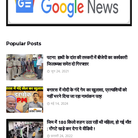
Popular Posts
पटना: हाथी के दांत की तस्करी में बीजेपी का कार्यकारी
जिलाध्यक्ष समेत दो गिरफ्तार
जून 24, 2021
बनारस में मोदी के गंदे गेम का खुलासा, प्रत्‍याशियों को
नहीं भरने दिया जा रहा नामांकन पत्र
मई 14, 2024
जिम में 180 किलो वज़न उठा रही थी महिला, हो गई मौत
: रोंगटे खड़े कर देगा ये वीडियो !
फ़रवरी 24, 2022