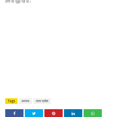
तंगी से जूझ रहे थे।
Tags
अपराध
उत्तर प्रदेश