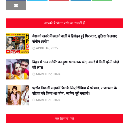
आपको ये पोस्ट पसंद आ सकती हैं
देश को खतरे में डालने वाली ये हिरोइन हुई गिरफ्तार, पुलिस ने लगाए
संगीन आरोप
APRIL 16, 2025
बिहार में 'लव स्टोरी' का हुआ खतरनाक अंत, कमरे में मिली प्रेमी जोड़े
की लाश !
MARCH 22, 2024
फ्रॉड निकली लड़की जिसके लिए सिंधिया थे परेशान, राजस्‍थान के
सीएक को किया था फोन : जानिए पूरी कहानी !
MARCH 21, 2024
एक टिप्पणी भेजें