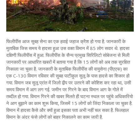
फिलीपींस आज सुबह सेना का एक हवाई जहाज क्रैश हो गया है. जानकारी के
मुताबिक जिस समय ये हादसा हुआ उस वक्‍त विमान में 85 लोग सवार थे. हादसा
दक्षिणी फिलीपींस में हुआ. फिलीपींस के सैन्य प्रमुख सिरिलिटो सोबेजना से मिली
जानकारी पर आधारित खबरों में बताया गया है कि 15 लोगों को अब तक सुरक्षित
निकाला जा चुका है. जानकारी के मुताबिक फिलीपींस की वायुसेना (पीएएफ) का
एक C-130 विमान रविवार की सुबह पाटीकुल सुलू के पास हादसे का शिकार हो
गया. विमान जब सुलू प्रांत में जिलो द्वीप पर उतरने की कोशिश कर रहा था, उसी
समय विमान में आग लग गई. जमीन पर गिरने के बाद विमान आग के गोले में
तब्‍दील हो गया. विमान गिरने की खबर मिलते ही घटना स्‍थल पर पहुंचे अधिकारियो
ने आग बुझाने का काम शुरू किया, जिसमें 15 लोगों को जिंदा निकाला जा चुका है.
विमान में हादसा कैसे और क्‍यों हुआ इसका पता अभी नहीं चल सका है. फिलहाल
विमान के अंदर फंसे लोगों को बाहर निकालने का काम जारी है.