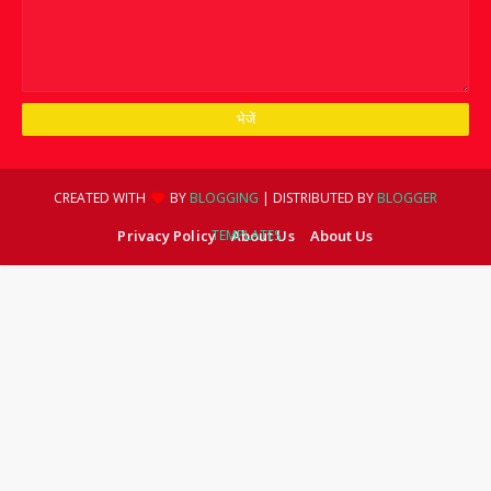
CREATED WITH
BY
BLOGGING
| DISTRIBUTED BY
BLOGGER
Privacy Policy
TEMPLATES
About Us
About Us