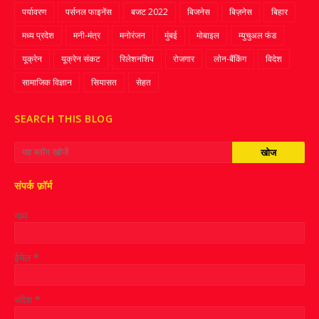
पर्यावरण
पर्सनल फाइनेंस
बजट 2022
बिजनेस
बिज़नेस
बिहार
मध्य प्रदेश
मनी-मंत्र
मनोरंजन
मुंबई
मोबाइल
म्‍युचुअल फंड
यूक्रेन
यूक्रेन संकट
रिलेशनशिप
रोजगार
लोन-बैंकिंग
विदेश
सामाजिक विज्ञान
सियासत
सेहत
SEARCH THIS BLOG
संपर्क फ़ॉर्म
नाम
ईमेल
*
संदेश
*