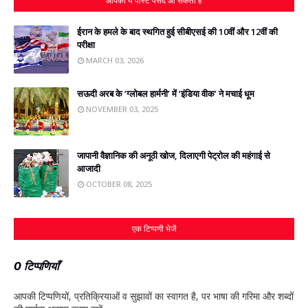
आपको ये पोस्ट पसंद आ सकती हैं
ईरान के हमले के बाद स्‍थगित हुई सीबीएसई की 10वीं और 12वीं की
परीक्षा
MARCH 03, 2026
सऊदी अरब के ‘ग्लोबल हार्मनी’ में ‘इंडिया वीक’ ने मचाई धूम
NOVEMBER 03, 2025
जापानी वैज्ञानिक की अनूठी खोज, दिलाएगी पेट्रोल की महंगाई से
आजादी
OCTOBER 08, 2025
एक टिप्पणी भेजें
0 टिप्पणियाँ
आपकी टिप्‍पणियों, प्रतिक्रियाओं व सुझावों का स्‍वागत है, पर भाषा की गरिमा और शब्‍दों