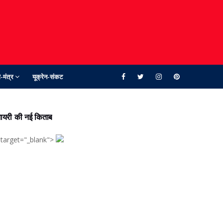
-मंत्र
यूक्रेन-संकट
ायरी की नई किताब
 target="_blank">