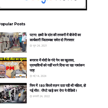
opular Posts
पटना: हाथी के दांत की तस्करी में बीजेपी का
कार्यकारी जिलाध्यक्ष समेत दो गिरफ्तार
जून 24, 2021
बनारस में मोदी के गंदे गेम का खुलासा,
प्रत्‍याशियों को नहीं भरने दिया जा रहा नामांकन
पत्र
मई 14, 2024
जिम में 180 किलो वज़न उठा रही थी महिला, हो
गई मौत : रोंगटे खड़े कर देगा ये वीडियो !
फ़रवरी 24, 2022