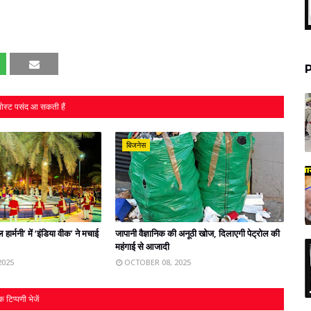
P
ोस्ट पसंद आ सकती हैं
बिजनेस
ार्मनी’ में ‘इंडिया वीक’ ने मचाई
जापानी वैज्ञानिक की अनूठी खोज, दिलाएगी पेट्रोल की
महंगाई से आजादी
2025
OCTOBER 08, 2025
 टिप्पणी भेजें