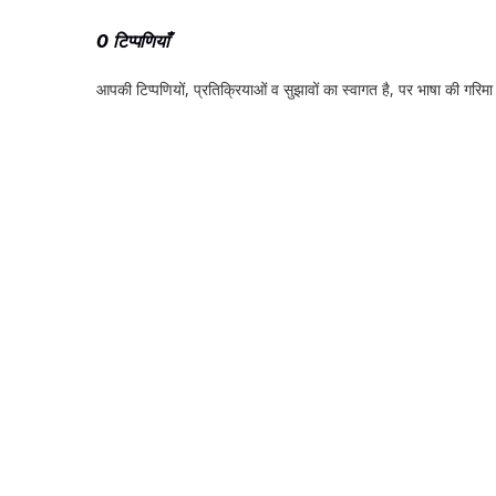
0 टिप्पणियाँ
आपकी टिप्‍पणियों, प्रतिक्रियाओं व सुझावों का स्‍वागत है, पर भाषा की गरिमा औ