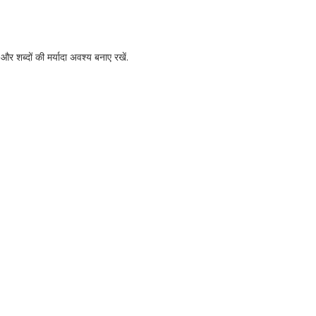
र शब्‍दों की मर्यादा अवश्‍य बनाए रखें.