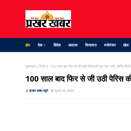
होम
देश
विदेश
अपराध
सियासत
मनोरंजन
खेल
मुख्यपृष्ठ
विदेश
100 साल बाद फिर से जी उठी पेरिस की यह ‘डेड’ नदी, जानिए कैसे
100 साल बाद फिर से जी उठी पेरिस की
प्रखर खबर ब्‍यूरो
जुलाई 09, 2025