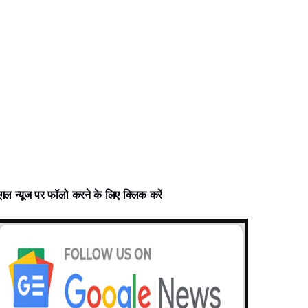
ससे इसमें फिर से मछलियों और प्रवासी पक्षियों की वापसी हुई।
 चलाया गया और अब यह कायकिंग, तैराकी और मछली पकड़ने के लिए सुरक्षित मानी जाती ह
ूगल न्‍यूज पर फॉलो करने के लिए क्लिक करें