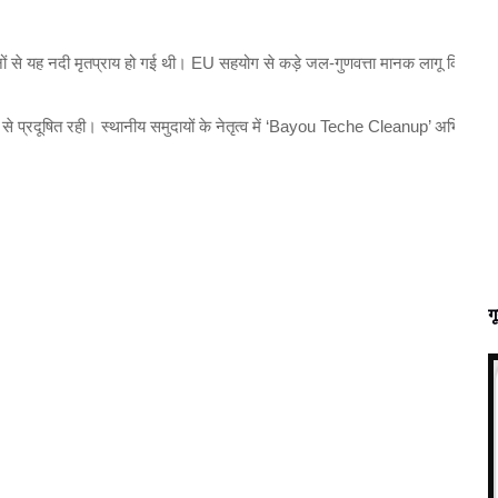
से यह नदी मृतप्राय हो गई थी। EU सहयोग से कड़े जल-गुणवत्ता मानक लागू किए गए, जि
 से प्रदूषित रही। स्थानीय समुदायों के नेतृत्व में ‘Bayou Teche Cleanup’ अभियान
ग