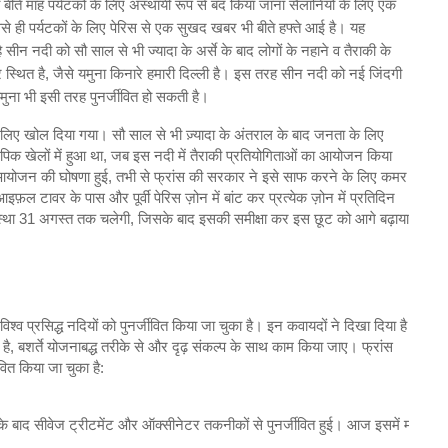
ो बीते माह पर्यटकों के लिए अस्‍थायी रूप से बंद किया जाना सैलानियों के लिए एक
ही पर्यटकों के लिए पेरिस से एक सुखद खबर भी बीते हफ्ते आई है। यह
ीन नदी को सौ साल से भी ज्‍यादा के अर्से के बाद लोगों के नहाने व तैराकी के
स्थित है, जैसे यमुना किनारे हमारी दिल्‍ली है। इस तरह सीन नदी को नई जिंदगी
मुना भी इसी तरह पुनर्जीवित हो सकती है।
लिए खोल दिया गया। सौ साल से भी ज़्यादा के अंतराल के बाद जनता के लिए
क खेलों में हुआ था, जब इस नदी में तैराकी प्रतियोगिताओं का आयोजन किया
 आयोजन की घोषणा हुई, तभी से फ्रांस की सरकार ने इसे साफ करने के लिए कमर
 टावर के पास और पूर्वी पेरिस ज़ोन में बांट कर प्रत्‍येक ज़ोन में प्रतिदिन
यवस्था 31 अगस्त तक चलेगी, जिसके बाद इसकी समीक्षा कर इस छूट को आगे बढ़ाया
‍व प्रसिद्ध नदियों को पुनर्जीवित किया जा चुका है। इन कवायदों ने दिखा दिया है
 है, बशर्ते योजनाबद्ध तरीके से और दृढ़ संकल्‍प के साथ काम किया जाए। फ्रांस
वित किया जा चुका है:
के बाद सीवेज ट्रीटमेंट और ऑक्सीनेटर तकनीकों से पुनर्जीवित हुई। आज इसमें मछलिय