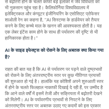
से बढ़ोतरी होने के चलते काफी बड़े इलाकों में जैव विविधता को
भी नुकसान पहुंच रहा है। कैलिफोर्निया विश्वविद्यालय में
इलेक्ट्रिकल और कंप्यूटर इंजीनियरिंग के एसोसिएट प्रोफेसर
शाओली रेन का कहना है, '’AI सिस्टम्स के हार्डवेयर को तैयार
करने के लिए कच्चे माल के खनन की आवश्यकता होती है। यह
एक लेबर इंटेंस काम होने के साथ ही पर्यावरण की दृष्टि से भी
हानिकारक होता है।"
AI के साइड इफेक्‍ट्स को रोकने के लिए अबतक क्या किया गया
है?
राहत की बात यह है कि AI से पर्यावरण पर पड़ने वाले दुष्‍प्रभावों
को रोकने के लिए अंतरराष्‍ट्रीय स्‍तर पर कुछ नीतिगत प्रयासों
की शुरुआत हो गई है। हालांकि यह कोशिशें अपने शुरुआती स्‍तर
में होने के चलते फिलहाल नाकाफी दिखाई दे रही हैं, पर उम्‍मीद है
कि आने वाले वर्षों में इसमें तेजी और सक्रियता में बढ़ोतरी देखने
को मिलेगी। AI के पर्यावरणीय प्रभावों से निपटने के लिए
अंतरराष्‍ट्रीय स्‍तर पर अबतक उठाए गए कदमों को इस प्रकार