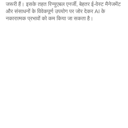
जरूरी हैं। इसके तहत रिन्‍युएबल एनर्जी, बेहतर ई-वेस्‍ट मैनेजमेंट
और संसाधनों के विवेकपूर्ण उपयोग पर जोर देकर AI के
नकारात्मक प्रभावों को कम किया जा सकता है।
AI-data-center, Side effects of AI