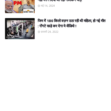
मई 14, 2024
जिम में 180 किलो वज़न उठा रही थी महिला, हो गई मौत
: रोंगटे खड़े कर देगा ये वीडियो !
फ़रवरी 24, 2022