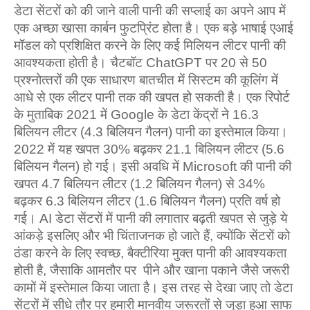
डेटा सेंटरों को की जाने वाली पानी की सप्‍लाई का अपने आप में
एक अच्‍छा खासा कार्बन फुटप्रिंट होता है। एक बड़े भाषाई एआई
मॉडल को प्रशिक्षित करने के लिए कई मिलियन लीटर पानी की
आवश्यकता होती है। चैटबॉट ChatGPT पर 20 से 50
प्रश्‍नोत्‍तरों की एक साधारण बातचीत में सिस्‍टम की कूलिंग में
आधे से एक लीटर पानी तक की खपत हो सकती है। एक रिपोर्ट
के मुताबिक 2021 में Google के डेटा केंद्रों ने 16.3
बिलियन लीटर (4.3 बिलियन गैलन) पानी का इस्‍तेमाल किया।
2022 में यह खपत 30% बढ़कर 21.1 बिलियन लीटर (5.6
बिलियन गैलन) हो गई। इसी अवधि में Microsoft की पानी की
खपत 4.7 बिलियन लीटर (1.2 बिलियन गैलन) से 34%
बढ़कर 6.3 बिलियन लीटर (1.6 बिलियन गैलन) प्रति वर्ष हो
गई। AI डेटा सेंटरों में पानी की लगातार बढ़ती खपत से जुड़े ये
आंकड़े इसलिए और भी चिंताजनक हो जाते हैं, क्‍योंकि सेंटरों को
ठंडा करने के लिए स्वच्छ, बैक्टीरिया मुक्त पानी की आवश्यकता
होती है, जैसाकि आमतौर पर पीने और खाना पकाने जैसे जरूरी
कामों में इस्‍तेमाल किया जाता है। इस तरह से देखा जाए तो डेटा
सेंटरों में सीधे तौर पर हमारी मानवीय जरूरतों से जुड़ा हुआ साफ