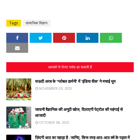
Tags
सामाजिक विज्ञान
आपको ये पोस्ट पसंद आ सकती हैं
सऊदी अरब के ‘ग्लोबल हार्मनी’ में ‘इंडिया वीक’ ने मचाई धूम
NOVEMBER 03, 2025
जापानी वैज्ञानिक की अनूठी खोज, दिलाएगी पेट्रोल की महंगाई से
आजादी
OCTOBER 08, 2025
ज़िंदगी आठ का पहाड़ा है : जानिए, किस तरह आठ-आठ वर्ष के पड़ाव में