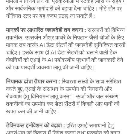
मामलों में निर्णय लेने की प्रक्रियाओं में स्‍टेकहोल्‍डर्स के सहयोग
और सार्वजनिक भागीदारी को बढ़ावा देना चाहिए। मोटे तौर पर
नीतिगत स्‍तर पर यह कदम उठाए जा सकते हैं :
मानकों पर आधारित जवाबदेही तय करना :
सरकारों को विभिन्‍न
तकनीक, उत्‍सर्जन औश्र कचरे के निपटान जैसी चीजों के लिए
मानक तय करके AI डेटा सेंटरों की जवाबदेही सुनिश्चित करनी
चाहिए। इसके साथ ही AI डेटा सेंटरों को चलाने वाली टेक
कंपनियों को एआई के AI पर्यावरणीय प्रभावों की जानकारी देने
की एक पारदर्शी व्‍यवस्‍था लागू की जानी चाहिए।
नियामक ढांचा तैयार करना :
स्थिरता लक्ष्यों के साथ संरेखित
करते हुए, एआई के संसाधन के उपयोग की निगरानी और
रोकथाम हेतु विनियमन लागू करना। ऊर्जा और जल संरक्षण
तकनीकों का उपयोग कर डेटा सेंटरों में बिजली और पानी की
खपत कम की जानी चाहिए।
टेक्निकल इनोवेशन को बढ़ावा :
हरित एआई समाधानों हेतु
अनुसंधान एवं विकास में निवेश करना तथा प्रदर्शन को बनाए