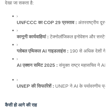
देखा जा सकता है:
UNFCCC का COP 29 प्रस्‍ताव :
 अंतरराष्‍ट्रीय दूर
कानूनी कार्यवाहियां :
 टेक्‍नोलॉजिकल इनोवेशन और सस्‍टेन
ग्‍लोबल एथिकल AI गाइडलाइंस :
 190 से अधिक देशों ने 
AI एक्शन समिट 2025 :
 संयुक्त राष्ट्र महासचिव ने AI
UNEP की सिफारिशें :
 UNEP ने AI के पर्यावरणीय प्रभाव
कैसी हो आगे की राह