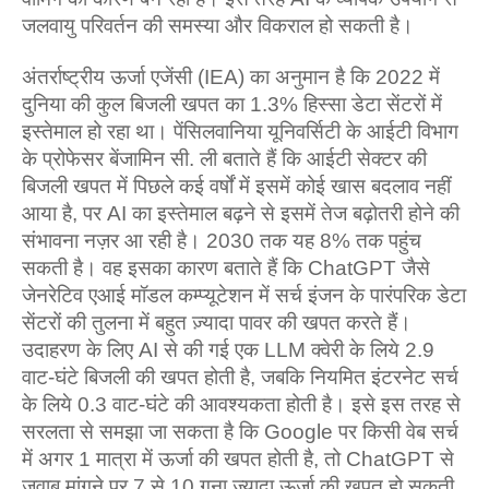
जलवायु परिवर्तन की समस्या और विकराल हो सकती है।
अंतर्राष्ट्रीय ऊर्जा एजेंसी (IEA) का अनुमान है कि 2022 में
दुनिया की कुल बिजली खपत का 1.3% हिस्‍सा डेटा सेंटरों में
इस्‍तेमाल हो रहा था। पेंसिलवानिया यूनिवर्सिटी के आईटी विभाग
के प्रोफेसर बेंजामिन सी. ली बताते हैं कि आईटी सेक्‍टर की
बिजली खपत में पिछले कई वर्षों में इसमें कोई खास बदलाव नहीं
आया है, पर AI का इस्‍तेमाल बढ़ने से इसमें तेज बढ़ोतरी होने की
संभावना नज़र आ रही है। 2030 तक यह 8% तक पहुंच
सकती है। वह इसका कारण बताते हैं कि ChatGPT जैसे
जेनरेटिव एआई मॉडल कम्प्यूटेशन में सर्च इंजन के पारंपरिक डेटा
सेंटरों की तुलना में बहुत ज़्यादा पावर की खपत करते हैं।
उदाहरण के लिए AI से की गई एक LLM क्वेरी के लिये 2.9
वाट-घंटे बिजली की खपत होती है, जबकि नियमित इंटरनेट सर्च
के लिये 0.3 वाट-घंटे की आवश्यकता होती है। इसे इस तरह से
सरलता से समझा जा सकता है कि Google पर किसी वेब सर्च
में अगर 1 मात्रा में ऊर्जा की खपत होती है, तो ChatGPT से
जवाब मांगने पर 7 से 10 गुना ज़्यादा ऊर्जा की खपत हो सकती