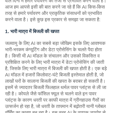
वाले दिनों में हमारे पर्यावरण को तेजी से प्रभावित करने वाली हैं।
आज हम आपसे इसी की बात करने जा रहे हैं कि AI किस-किस
तरह से हमारे पर्यावरण और प्राकृतिक संसाधनों को प्रभावित
करने वाला है। इसे कुछ इस प्रकार से समझा जा सकता है:
1. भारी मात्रा में बिजली की खपत
जलवायु के लिए AI का सबसे बड़ा जोखिम इसके लिए आवश्यक
भारी-भरकम कंप्यूटिंग और डेटा प्रोसेसिंग के चलते पैदा होता
है। किसी भी AI मॉडल के संचालन और उसको विकसित व
प्रशिक्षित करने के लिए भारी मात्रा में डेटा प्रोसेसिंग की जाती
है, जिसके लिए भारी मात्रा में बिजली की खपत होती है। एक बड़े
AI मॉडल में हजारों किलोवाट-घंटे बिजली इस्‍तेमाल होती है, जो
लाखों घरों के सालाना बिजली की खपत के बराबर हो सकती है।
इसमें से ज्‍यादतर बिजली फिलहाल थर्मल पावर प्‍लांट्स से ली जा
रही है। कोयले जैसे फॉसिल फ्यूल से चलने वाले इन पावर
प्‍लांट्स के कारण धरती पर काफी मात्रा में ग्रीनहाउस गैसों का
उत्सर्जन हो रहा है, जो धरती के तापमान में बढ़ोतरी यानी ग्‍लोबल
वॉर्मिंग का कारण बन रहा है। इस तरह AI के व्यापक उपयोग से