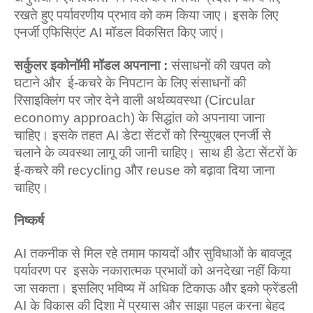
रखते हुए पर्यावरणीय प्रभाव को कम किया जाए। इसके लिए
एनर्जी एफिसिएंट AI मॉडल विकसित किए जाएं।
सर्कुलर इकोनॉमी मॉडल अपनाना :
संसाधनों की खपत को
घटाने और ई-कचरे के निपटान के लिए संसाधनों की
रिसाइक्लिंग पर जोर देने वाली अर्थव्यवस्था (Circular
economy approach) के सिद्धांत को अपनाया जाना
चाहिए। इसके तहत AI डेटा सेंटरों को रिन्‍युएबल एनर्जी से
चलाने के व्‍यवस्‍था लागू की जानी चाहिए। साथ ही डेटा सेंटरों के
ई-कचरे की recycling और reuse को बढ़ावा दिया जाना
चाहिए।
निष्कर्ष
AI तकनीक से मिल रहे तमाम फायदों और सुविधाओं के बावजूद
पर्यावरण पर इसके नकारात्‍मक प्रभावों को अनदेखा नहीं किया
जा सकता। इसलिए भविष्‍य में अधिक टिकाऊ और इको फ्रेंडली
AI के विकास की दिशा में प्रयास और साझा पहल करना बेहद