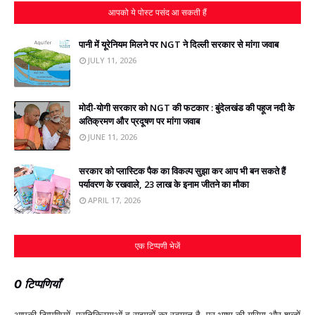
आपको ये पोस्ट पसंद आ सकती हैं
पानी में यूरेनियम मिलने पर NGT ने दिल्ली सरकार से मांगा जवाब
JULY 11, 2026
मोदी-योगी सरकार को NGT की फटकार : बुंदेलखंड की पहूज नदी के
अतिक्रमण और प्रदूषण पर मांगा जवाब
JUNE 11, 2026
सरकार को प्‍लास्टिक पैक का विकल्‍प सुझा कर आप भी बन सकते हैं
पर्यावरण के रखवाले, 23 लाख के इनाम जीतने का मौका
APRIL 17, 2026
एक टिप्पणी भेजें
0 टिप्पणियाँ
आपकी टिप्‍पणियों, प्रतिक्रियाओं व सुझावों का स्‍वागत है, पर भाषा की गरिमा और शब्‍दों