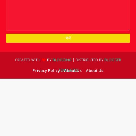
CREATED WITH
BY
BLOGGING
| DISTRIBUTED BY
BLOGGER
Privacy Policy
TEMPLATES
About Us
About Us