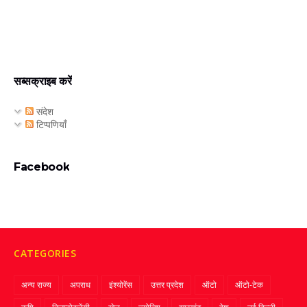
सब्सक्राइब करें
संदेश
टिप्पणियाँ
Facebook
CATEGORIES
अन्य राज्य
अपराध
इंश्योरेंस
उत्तर प्रदेश
ऑटो
ऑटो-टेक