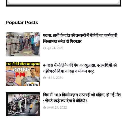
Popular Posts
पटना: हाथी के दांत की तस्करी में बीजेपी का कार्यकारी
जिलाध्यक्ष समेत दो गिरफ्तार
जून 24, 2021
बनारस में मोदी के गंदे गेम का खुलासा, प्रत्‍याशियों को
नहीं भरने दिया जा रहा नामांकन पत्र
मई 14, 2024
जिम में 180 किलो वज़न उठा रही थी महिला, हो गई मौत
: रोंगटे खड़े कर देगा ये वीडियो !
फ़रवरी 24, 2022