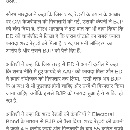
उठाए.
सौरभ भारद्वाज ने कहा कि जिस शरद रेड्‌डी के बयान के आधार
पर CM केजरीवाल की गिरफ्तारी की गई, उसकी कंपनी ने BJP
को चंदा दिया है. सौरभ भारद्वाज ने इस बात का भी दावा किया कि
ED की चार्जशीट में लिखा है कि शराब घोटाले का सबसे ज्यादा
फायदा शरद रेड्डी को मिला है. शरद पर मनी लॉन्ड्रिंग का
आरोप है और उसने BJP को पैसे दिए हैं.
आतिशी ने कहा कि जिस तरह से ED ने अपनी दलील में कहा
कि शराब नीति में हुए फायदे से AAP को फायदा मिला और ED
ने हमारे संयोजक को गिरफ्तार कर लिया. उसी तरह अब BJP
के अध्यक्ष से भी पूछताछ होनी चाहिए और उन्हें भी गिरफ्तार किया
जाना चाहिए. क्योंकि इससे BJP को फायदा हुआ है ये साबित हो
रहा है.
आतिशी ने कहा कि शरद रेड्डी की कंपनियों ने Electoral
Bond के माध्यम से BJP को पैसा दिया. शरद रेड्डी की कंपनी
ने पहले 4.5 करोड़ रुपये और गिरफ्तारी के बाद 55 करोड़ रुपये