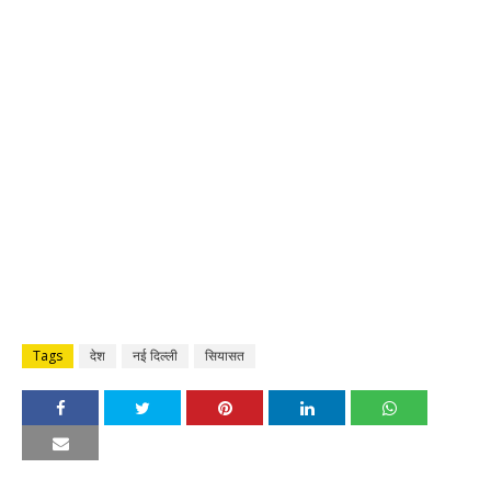
Tags
देश
नई दिल्ली
सियासत