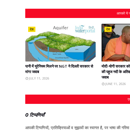
आपको ये प
देश
देश
पानी में यूरेनियम मिलने पर NGT ने दिल्ली सरकार से
मोदी-योगी सरकार क
मांगा जवाब
की पहूज नदी के अतिक
जवाब
JULY 11, 2026
JUNE 11, 2026
एक
0 टिप्पणियाँ
आपकी टिप्‍पणियों, प्रतिक्रियाओं व सुझावों का स्‍वागत है, पर भाषा की गरिमा औ