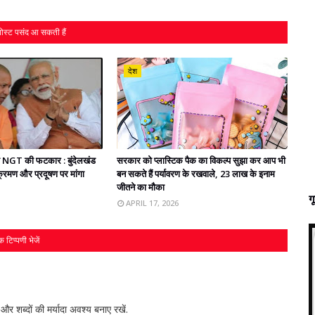
ोस्ट पसंद आ सकती हैं
देश
ो NGT की फटकार : बुंदेलखंड
सरकार को प्‍लास्टिक पैक का विकल्‍प सुझा कर आप भी
्रमण और प्रदूषण पर मांगा
बन सकते हैं पर्यावरण के रखवाले, 23 लाख के इनाम
जीतने का मौका
ग
APRIL 17, 2026
 टिप्पणी भेजें
र शब्‍दों की मर्यादा अवश्‍य बनाए रखें.