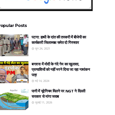
opular Posts
पटना: हाथी के दांत की तस्करी में बीजेपी का
कार्यकारी जिलाध्यक्ष समेत दो गिरफ्तार
जून 24, 2021
बनारस में मोदी के गंदे गेम का खुलासा,
प्रत्‍याशियों को नहीं भरने दिया जा रहा नामांकन
पत्र
मई 14, 2024
पानी में यूरेनियम मिलने पर NGT ने दिल्ली
सरकार से मांगा जवाब
जुलाई 11, 2026