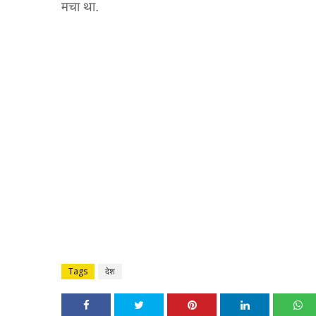
मचा था.
Tags
देश