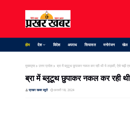
होम
देश
विदेश
अपराध
सियासत
मनोरंजन
खेल
मुख्यपृष्ठ
उत्तर प्रदेश
ब्रा में ब्‍लूटूथ छुपाकर नकल कर रही थी ये लड़की, ऐसे चढ़ी एस
ब्रा में ब्‍लूटूथ छुपाकर नकल कर रही थी
प्रखर खबर ब्‍यूरो
फ़रवरी 18, 2024