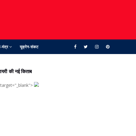
-मंत्र
यूक्रेन-संकट
ायरी की नई किताब
 target="_blank">