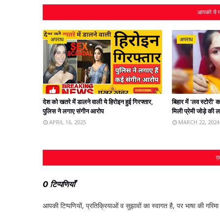
आपको ये प
अपराध
अपराध
देश को खतरे में डालने वाली ये हिरोइन हुई गिरफ्तार,
बिहार में 'लव स्टोरी
पुलिस ने लगाए संगीन आरोप
मिली प्रेमी जोड़े की 
APRIL 16, 2025
MARCH 22, 2024
एक
0 टिप्पणियाँ
आपकी टिप्‍पणियों, प्रतिक्रियाओं व सुझावों का स्‍वागत है, पर भाषा की गरिमा औ