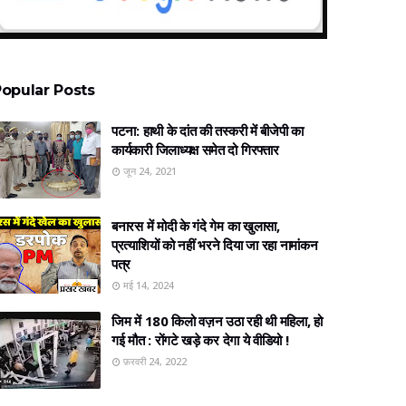
opular Posts
पटना: हाथी के दांत की तस्करी में बीजेपी का
कार्यकारी जिलाध्यक्ष समेत दो गिरफ्तार
जून 24, 2021
बनारस में मोदी के गंदे गेम का खुलासा,
प्रत्‍याशियों को नहीं भरने दिया जा रहा नामांकन
पत्र
मई 14, 2024
जिम में 180 किलो वज़न उठा रही थी महिला, हो
गई मौत : रोंगटे खड़े कर देगा ये वीडियो !
फ़रवरी 24, 2022