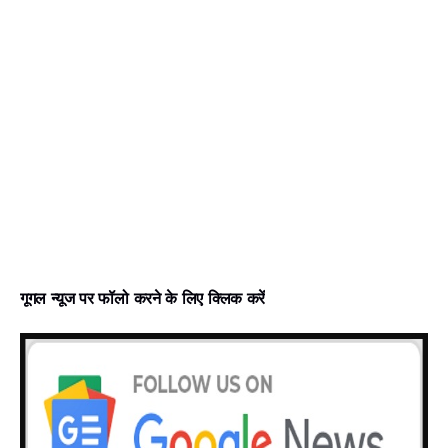
गूगल न्‍यूज पर फॉलो करने के लिए क्लिक करें