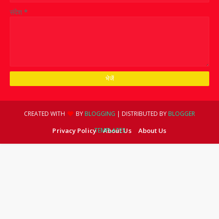
संदेश
*
CREATED WITH
BY
BLOGGING
| DISTRIBUTED BY
BLOGGER
Privacy Policy
TEMPLATES
About Us
About Us