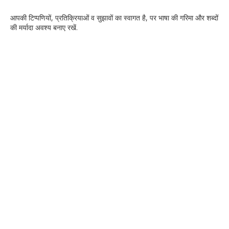
आपकी टिप्‍पणियों, प्रतिक्रियाओं व सुझावों का स्‍वागत है, पर भाषा की गरिमा और शब्‍दों
की मर्यादा अवश्‍य बनाए रखें.