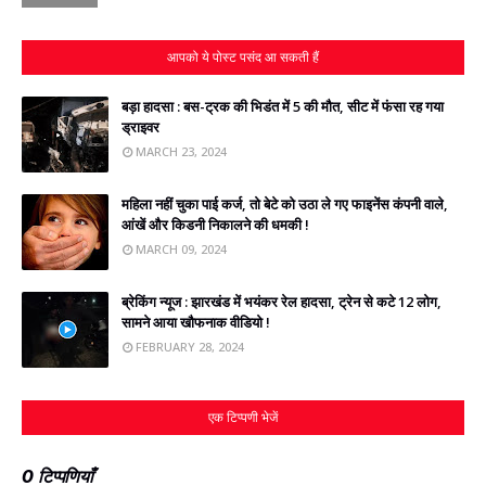
आपको ये पोस्ट पसंद आ सकती हैं
बड़ा हादसा : बस-ट्रक की भिडंत में 5 की मौत, सीट में फंसा रह गया
ड्राइवर
MARCH 23, 2024
महिला नहीं चुका पाई कर्ज, तो बेटे को उठा ले गए फाइनेंस कंपनी वाले,
आंखें और किडनी निकालने की धमकी !
MARCH 09, 2024
ब्रेकिंग न्‍यूज : झारखंड में भयंकर रेल हादसा, ट्रेन से कटे 12 लोग,
सामने आया खौफनाक वीडियो !
FEBRUARY 28, 2024
एक टिप्पणी भेजें
0 टिप्पणियाँ