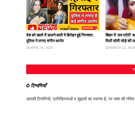
देश को खतरे में डालने वाली ये हिरोइन हुई गिरफ्तार,
बिहार में 'लव स्टोरी
पुलिस ने लगाए संगीन आरोप
मिली प्रेमी जोड़े की 
APRIL 16, 2025
MARCH 22, 2024
एक
0 टिप्पणियाँ
आपकी टिप्‍पणियों, प्रतिक्रियाओं व सुझावों का स्‍वागत है, पर भाषा की गरिमा औ