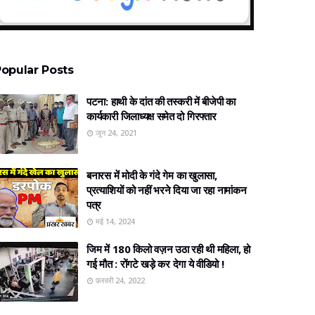
opular Posts
पटना: हाथी के दांत की तस्करी में बीजेपी का
कार्यकारी जिलाध्यक्ष समेत दो गिरफ्तार
जून 24, 2021
बनारस में मोदी के गंदे गेम का खुलासा,
प्रत्‍याशियों को नहीं भरने दिया जा रहा नामांकन
पत्र
मई 14, 2024
जिम में 180 किलो वज़न उठा रही थी महिला, हो
गई मौत : रोंगटे खड़े कर देगा ये वीडियो !
फ़रवरी 24, 2022