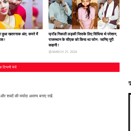
' का हुआ खतरनाक अंत, कमरे में
फ्रॉड निकली लड़की जिसके लिए सिंधिया थे परेशान,
लाश !
राजस्‍थान के सीएक को किया था फोन : जानिए पूरी
कहानी !
MARCH 21, 2024
 टिप्पणी भेजें
ग
र शब्‍दों की मर्यादा अवश्‍य बनाए रखें.