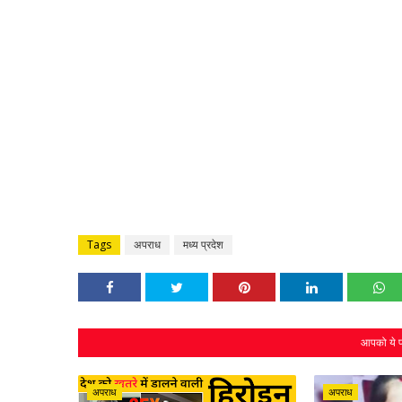
Tags
अपराध
मध्य प्रदेश
आपको ये प
अपराध
अपराध