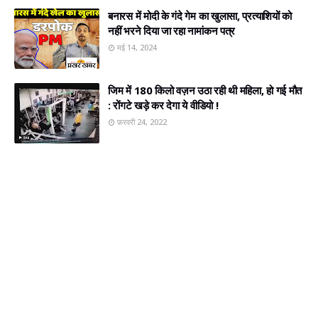
बनारस में मोदी के गंदे गेम का खुलासा, प्रत्‍याशियों को
नहीं भरने दिया जा रहा नामांकन पत्र
मई 14, 2024
जिम में 180 किलो वज़न उठा रही थी महिला, हो गई मौत
: रोंगटे खड़े कर देगा ये वीडियो !
फ़रवरी 24, 2022