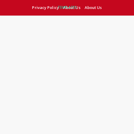
Privacy Policy
TEMPLATES
About Us
About Us