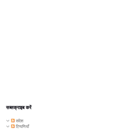
सब्सक्राइब करें
संदेश
टिप्पणियाँ