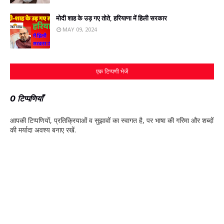
मोदी शाह के उड़ गए तोते, हरियाणा में हिली सरकार
MAY 09, 2024
एक टिप्पणी भेजें
0 टिप्पणियाँ
आपकी टिप्‍पणियों, प्रतिक्रियाओं व सुझावों का स्‍वागत है, पर भाषा की गरिमा और शब्‍दों
की मर्यादा अवश्‍य बनाए रखें.