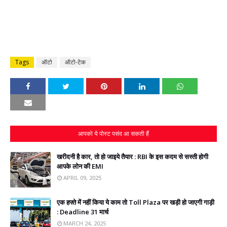
Tags
ऑटो
ऑटो-टेक
आपको ये पोस्ट पसंद आ सकती हैं
खरीदनी है कार, तो हो जाइये तैयार : RBI के इस कदम से सस्‍ती होगी
आपके लोन की EMI
APRIL 09, 2025
एक हफ्ते में नहीं किया ये काम तो Toll Plaza पर खड़ी हो जाएगी गाड़ी
: Deadline 31 मार्च
MARCH 24, 2025