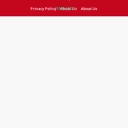
Privacy Policy
TEMPLATES
About Us
About Us