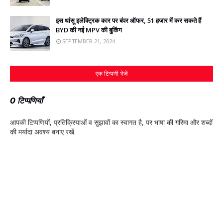
इस धांसू इलेक्ट्रिक कार पर बंपर ऑफर, 51 हजार में कर सकते हैं
BYD की नई MPV की बुकिंग
SEPTEMBER 21, 2024
एक टिप्पणी भेजें
0 टिप्पणियाँ
आपकी टिप्‍पणियों, प्रतिक्रियाओं व सुझावों का स्‍वागत है, पर भाषा की गरिमा और शब्‍दों
की मर्यादा अवश्‍य बनाए रखें.