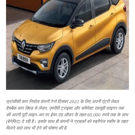
फ्रांसीसी कार निर्माता कंपनी रेनो दिसंबर 2022 के लिए अपनी एंट्री लेवल
हैचबैक कार क्विड से लेकर, एमपीवी ट्राइबर और कॉम्‍पेक्‍ट एसयूवी काइगर तक
की अपनी पूरी लाइन-अप पर ईयर एंड ऑफर के तहत 60,000 रुपये तक के लाभ
(बेनेफिट) दे रही है। इसके साथ ही कंपनी ने ग्राहकों को स्क्रैपेज स्कीम के तहत
मिलने वाले लाभ भी देने की घोषणा की है.