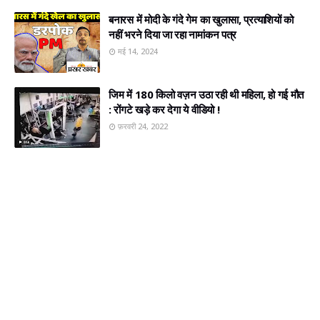
बनारस में मोदी के गंदे गेम का खुलासा, प्रत्‍याशियों को
नहीं भरने दिया जा रहा नामांकन पत्र
मई 14, 2024
जिम में 180 किलो वज़न उठा रही थी महिला, हो गई मौत
: रोंगटे खड़े कर देगा ये वीडियो !
फ़रवरी 24, 2022