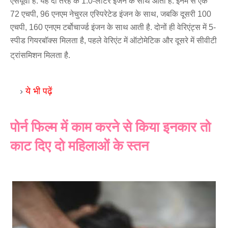
एसयूवी है. यह दो तरह के 1.0-लीटर इंजन के साथ आती है. इनमें से एक 
72 एचपी, 96 एनएम नेचुरल एस्पिरेटेड इंजन के साथ, जबकि दूसरी 100 
एचपी, 160 एनएम टर्बोचार्ज्ड इंजन के साथ आती है. दोनों ही वेरिएंट्स में 5-
स्पीड गियरबॉक्स मिलता है, पहले वेरिएंट में ऑटोमेटिक और दूसरे में सीवीटी 
ट्रांसमिशन मिलता है.
ये भी पढ़ें 
पोर्न फिल्‍म में काम करने से किया इनकार तो
काट दिए दो महिलाओं के स्‍तन