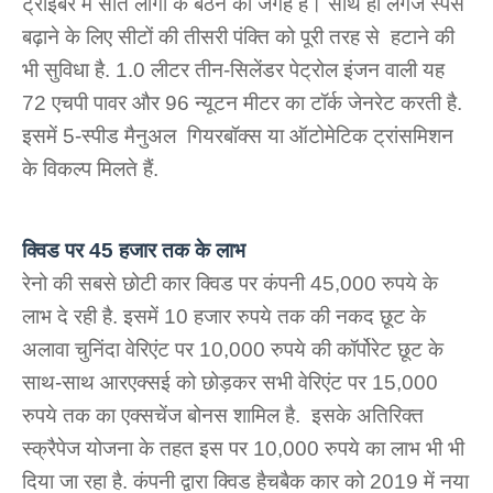
ट्राइबर में सात लोगों के बैठने की जगह है। साथ ही लगेज स्पेस 
बढ़ाने के लिए सीटों की तीसरी पंक्ति को पूरी तरह से  हटाने की 
भी सुविधा है. 1.0 लीटर तीन-सिलेंडर पेट्रोल इंजन वाली यह 
72 एचपी पावर और 96 न्यूटन मीटर का टॉर्क जेनरेट करती है. 
इसमें 5-स्पीड मैनुअल  गियरबॉक्स या ऑटोमेटिक ट्रांसमिशन 
के विकल्प मिलते हैं.
क्विड पर 45 हजार तक के लाभ
रेनो की सबसे छोटी कार क्विड पर कंपनी 45,000 रुपये के 
लाभ दे रही है. इसमें 10 हजार रुपये तक की नकद छूट के 
अलावा चुनिंदा वेरिएंट पर 10,000 रुपये की कॉर्पोरेट छूट के 
साथ-साथ आरएक्‍सई को छोड़कर सभी वेरिएंट पर 15,000 
रुपये तक का एक्सचेंज बोनस शामिल है.  इसके अतिरिक्त 
स्क्रैपेज योजना के तहत इस पर 10,000 रुपये का लाभ भी भी 
दिया जा रहा है. कंपनी द्वारा क्विड हैचबैक कार को 2019 में नया 