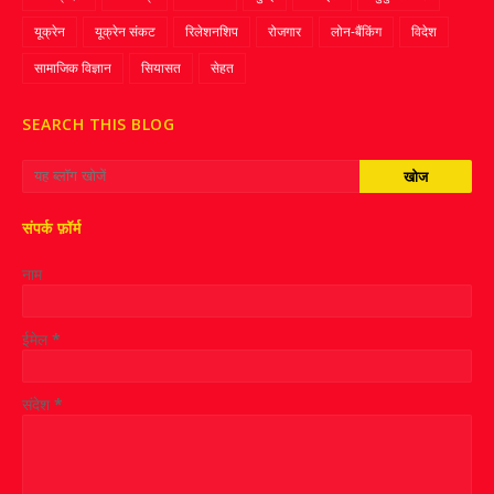
यूक्रेन
यूक्रेन संकट
रिलेशनशिप
रोजगार
लोन-बैंकिंग
विदेश
सामाजिक विज्ञान
सियासत
सेहत
SEARCH THIS BLOG
संपर्क फ़ॉर्म
नाम
ईमेल
*
संदेश
*