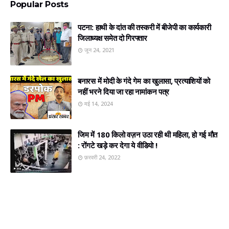
Popular Posts
पटना: हाथी के दांत की तस्करी में बीजेपी का कार्यकारी
जिलाध्यक्ष समेत दो गिरफ्तार
जून 24, 2021
बनारस में मोदी के गंदे गेम का खुलासा, प्रत्‍याशियों को
नहीं भरने दिया जा रहा नामांकन पत्र
मई 14, 2024
जिम में 180 किलो वज़न उठा रही थी महिला, हो गई मौत
: रोंगटे खड़े कर देगा ये वीडियो !
फ़रवरी 24, 2022