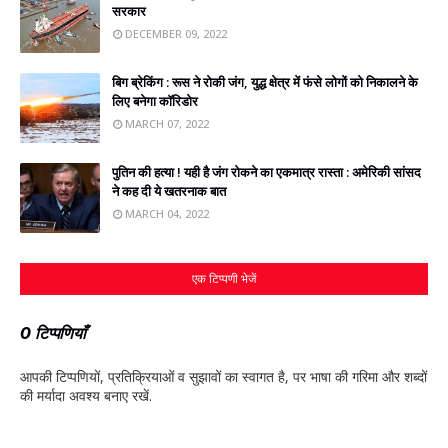
सरकार
DECEMBER 09, 2022
बिग ब्रेकिंग : रूस ने रोकी जंग, युद्ध क्षेत्र में फंसे लोगों को निकालने के
लिए बनेगा कॉरिडोर
MARCH 07, 2022
पुतिन की हत्‍या ! यही है जंग रोकने का एकमात्र रास्‍ता : अमेरिकी सांसद
ने कह दी ये खतरनाक बात
MARCH 04, 2022
एक टिप्पणी भेजें
0 टिप्पणियाँ
आपकी टिप्‍पणियों, प्रतिक्रियाओं व सुझावों का स्‍वागत है, पर भाषा की गरिमा और शब्‍दों
की मर्यादा अवश्‍य बनाए रखें.