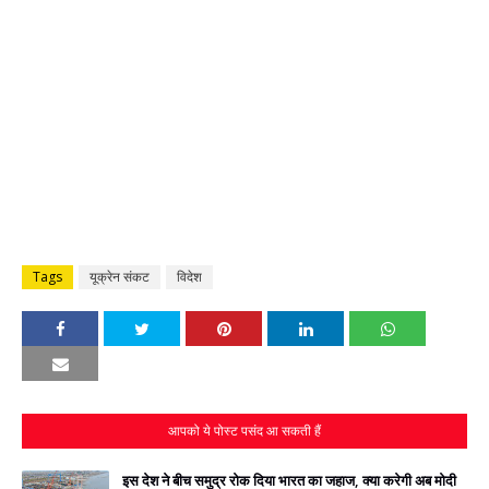
Tags
यूक्रेन संकट
विदेश
आपको ये पोस्ट पसंद आ सकती हैं
इस देश ने बीच समुद्र रोक दिया भारत का जहाज, क्‍या करेगी अब मोदी