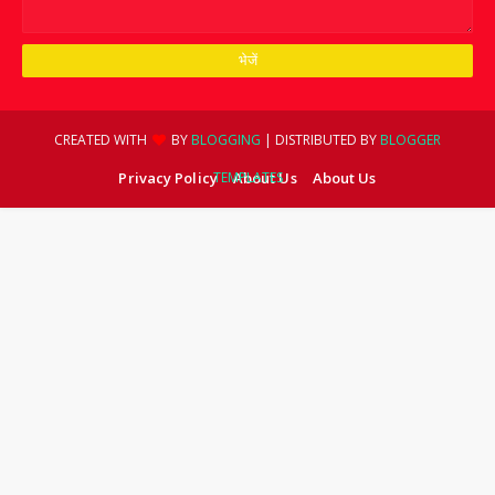
CREATED WITH
BY
BLOGGING
| DISTRIBUTED BY
BLOGGER
Privacy Policy
TEMPLATES
About Us
About Us