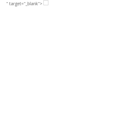
" target="_blank">