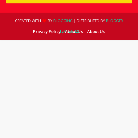
CREATED WITH
BY
BLOGGING
| DISTRIBUTED BY
BLOGGER
Privacy Policy
TEMPLATES
About Us
About Us