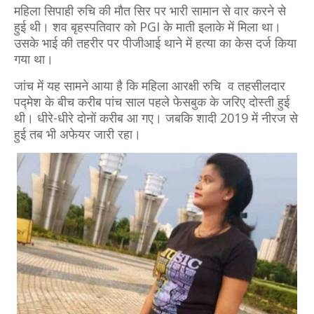
महिला सिपाही रुचि की मौत सिर पर भारी सामान से वार करने से
हुई थी। शव बृहस्पतिवार को PGI के माती इलाके में मिला था।
उसके भाई की तहरीर पर पीजीआई थाने में हत्या का केस दर्ज किया
गया था।
जांच में यह सामने आया है कि महिला आरक्षी रुचि व तहसीलदार
पद्मेश के बीच करीब पांच साल पहले फेसबुक के जरिए दोस्ती हुई
थी। धीरे-धीरे दोनों करीब आ गए। जबकि शादी 2019 में नीरज से
हुई तब भी अफेयर जारी रहा।