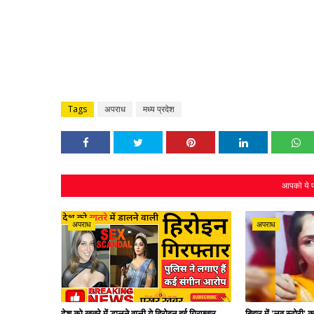
Tags
अपराध
मध्य प्रदेश
आपको ये प
अपराध
अपराध
देश को खतरे में डालने वाली ये हिरोइन हुई गिरफ्तार,
बिहार में 'लव स्टोरी