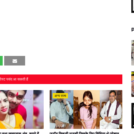
P
ोस्ट पसंद आ सकती हैं
अन्य राज्य
' का हुआ खतरनाक अंत, कमरे में
फ्रॉड निकली लड़की जिसके लिए सिंधिया थे परेशान,