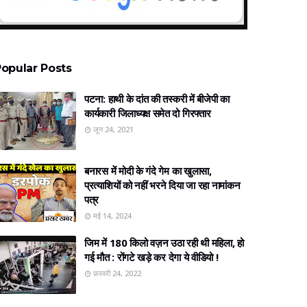
opular Posts
पटना: हाथी के दांत की तस्करी में बीजेपी का
कार्यकारी जिलाध्यक्ष समेत दो गिरफ्तार
जून 24, 2021
बनारस में मोदी के गंदे गेम का खुलासा,
प्रत्‍याशियों को नहीं भरने दिया जा रहा नामांकन
पत्र
मई 14, 2024
जिम में 180 किलो वज़न उठा रही थी महिला, हो
गई मौत : रोंगटे खड़े कर देगा ये वीडियो !
फ़रवरी 24, 2022