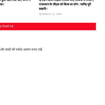
लाश !
राजस्‍थान के सीएक को किया था फोन : जानिए पूरी
कहानी !
MARCH 21, 2024
 टिप्पणी भेजें
र शब्‍दों की मर्यादा अवश्‍य बनाए रखें.