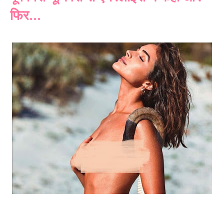
फिर...