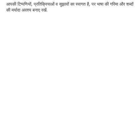
आपकी टिप्‍पणियों, प्रतिक्रियाओं व सुझावों का स्‍वागत है, पर भाषा की गरिमा और शब्‍दों
की मर्यादा अवश्‍य बनाए रखें.