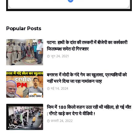
Popular Posts
पटना: हाथी के दांत की तस्करी में बीजेपी का कार्यकारी
जिलाध्यक्ष समेत दो गिरफ्तार
जून 24, 2021
बनारस में मोदी के गंदे गेम का खुलासा, प्रत्‍याशियों को
नहीं भरने दिया जा रहा नामांकन पत्र
मई 14, 2024
जिम में 180 किलो वज़न उठा रही थी महिला, हो गई मौत
: रोंगटे खड़े कर देगा ये वीडियो !
फ़रवरी 24, 2022