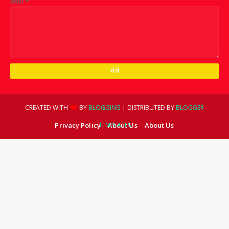
संदेश
*
CREATED WITH
BY
BLOGGING
| DISTRIBUTED BY
BLOGGER
Privacy Policy
TEMPLATES
About Us
About Us