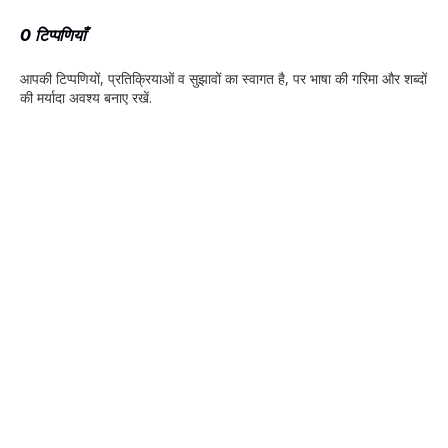
0 टिप्पणियाँ
आपकी टिप्‍पणियों, प्रतिक्रियाओं व सुझावों का स्‍वागत है, पर भाषा की गरिमा और शब्‍दों
की मर्यादा अवश्‍य बनाए रखें.