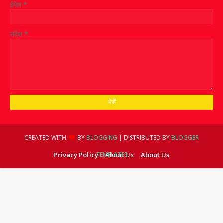
ईमेल
*
संदेश
*
CREATED WITH
BY
BLOGGING
| DISTRIBUTED BY
BLOGGER
Privacy Policy
TEMPLATES
About Us
About Us