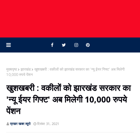
मुख्यपृष्ठ
झारखंड
खुशखबरी : वकीलों को झारखंड सरकार का 'न्‍यू ईयर गिफ्ट' अब मिलेगी
10,000 रुपये पेंशन
खुशखबरी : वकीलों को झारखंड सरकार का
'न्‍यू ईयर गिफ्ट' अब मिलेगी 10,000 रुपये
पेंशन
प्रखर खबर ब्‍यूरो
दिसंबर 31, 2021