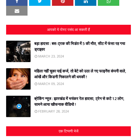
आपको ये पोस्ट पसंद आ सकती हैं
बड़ा हादसा : बस-ट्रक की भिडंत में 5 की मौत, सीट में फंसा रह गया
ड्राइवर
MARCH 23, 2024
महिला नहीं चुका पाई कर्ज, तो बेटे को उठा ले गए फाइनेंस कंपनी वाले,
आंखें और किडनी निकालने की धमकी !
MARCH 09, 2024
ब्रेकिंग न्‍यूज : झारखंड में भयंकर रेल हादसा, ट्रेन से कटे 12 लोग,
सामने आया खौफनाक वीडियो !
FEBRUARY 28, 2024
एक टिप्पणी भेजें