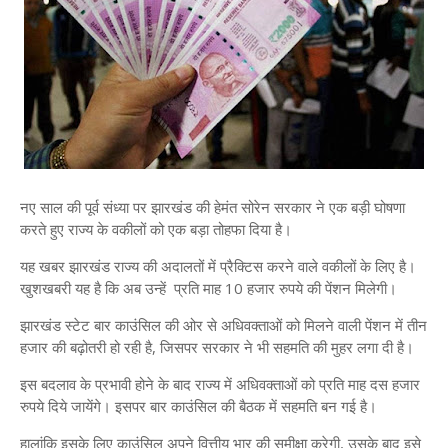
नए साल की पूर्व संध्‍या पर झारखंड की हेमंत सोरेन सरकार ने एक बड़ी घोषणा
करते हुए राज्‍य के वकीलों को एक बड़ा तोहफा दिया है।
यह खबर झारखंड राज्‍य की अदालतों में प्रैक्टिस करने वाले वकीलों के लिए है।
खुशखबरी यह है कि अब उन्‍हें प्रति माह 10 हजार रुपये की पेंशन मिलेगी।
झारखंड स्टेट बार काउंसिल की ओर से अधिवक्ताओं को मिलने वाली पेंशन में तीन
हजार की बढ़ोतरी हो रही है, जिसपर सरकार ने भी सहमति की मुहर लगा दी है।
इस बदलाव के प्रभा‍वी होने के बाद राज्‍य में अधिवक्‍ताओं को प्रति माह दस हजार
रुपये दिये जायेंगे। इसपर बार काउंसिल की बैठक में सहमति बन गई है।
हालांकि इसके लिए काउंसिल अपने वित्तीय भार की समीक्षा करेगी, उसके बाद इसे