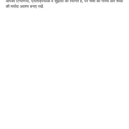
आपकी टिप्‍पणियों, प्रतिक्रियाओं व सुझावों का स्‍वागत है, पर भाषा की गरिमा और शब्‍दों
की मर्यादा अवश्‍य बनाए रखें.