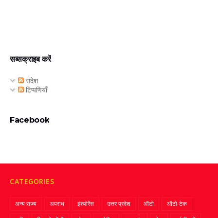
सब्सक्राइब करें
संदेश
टिप्पणियाँ
Facebook
CATEGORIES
अन्य राज्य
अपराध
इंश्योरेंस
उत्तर प्रदेश
ऑटो
ऑटो-टेक