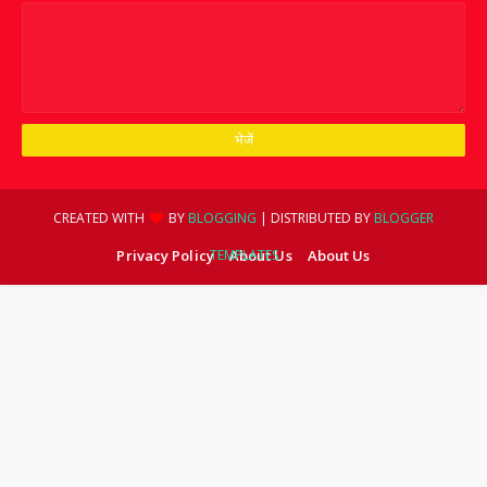
CREATED WITH
BY
BLOGGING
| DISTRIBUTED BY
BLOGGER
Privacy Policy
TEMPLATES
About Us
About Us