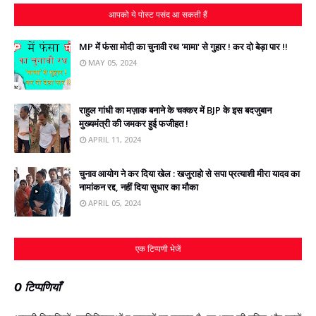
आपको ये पोस्ट पसंद आ सकती हैं
MP में फंसा मोदी का चुनावी रथ 'मामा' से गुहार ! कर दो बेड़ा पार !!
MAY 05, 2024
राहुल गांधी का मज़ाक बनाने के चक्‍कर में BJP के इस बदजुबान
मुख्‍यमंत्री की जमकर हुई फजीहत !
APRIL 11, 2024
चुनाव आयोग ने कर दिया खेल : खजुराहो से सपा प्रत्‍याशी मीरा यादव का
नामांकन रद्द, नहीं दिया सुधार का मौका
APRIL 05, 2024
एक टिप्पणी भेजें
0 टिप्पणियाँ