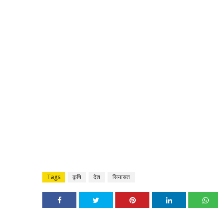
Tags
कृषि
देश
सियासत