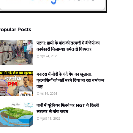
opular Posts
पटना: हाथी के दांत की तस्करी में बीजेपी का
कार्यकारी जिलाध्यक्ष समेत दो गिरफ्तार
जून 24, 2021
बनारस में मोदी के गंदे गेम का खुलासा,
प्रत्‍याशियों को नहीं भरने दिया जा रहा नामांकन
पत्र
मई 14, 2024
पानी में यूरेनियम मिलने पर NGT ने दिल्ली
सरकार से मांगा जवाब
जुलाई 11, 2026