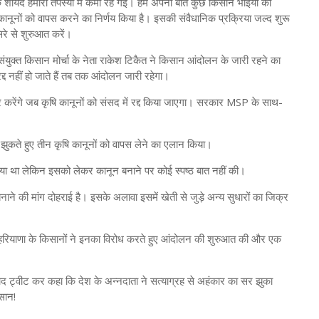
 हूं कि शायद हमारी तपस्या में कमी रह गई। हम अपनी बात कुछ किसान भाइयों को
ानूनों को वापस करने का निर्णय किया है। इसकी संवैधानिक प्रक्रिया जल्द शुरू
रे से शुरुआत करें।
ुक्त किसान मोर्चा के नेता राकेश टिकैत ने किसान आंदोलन के जारी रहने का
द नहीं हो जाते हैं तब तक आंदोलन जारी रहेगा।
र करेंगे जब कृषि कानूनों को संसद में रद्द किया जाएगा। सरकार MSP के साथ-
े झुकते हुए तीन कृषि कानूनों को वापस लेने का एलान किया।
िया था लेकिन इसको लेकर कानून बनाने पर कोई स्पष्ठ बात नहीं की।
े की मांग दोहराई है। इसके अलावा इसमें खेती से जुड़े अन्य सुधारों का जिक्र
हरियाणा के किसानों ने इनका विरोध करते हुए आंदोलन की शुरुआत की और एक
।
 बाद ट्वीट कर कहा कि देश के अन्नदाता ने सत्याग्रह से अहंकार का सर झुका
सान!