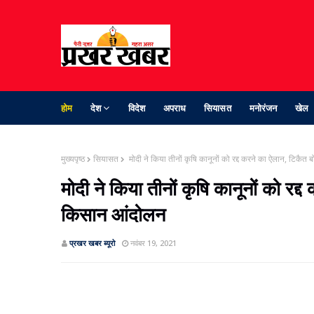
होम
देश
विदेश
अपराध
सियासत
मनोरंजन
खेल
मुख्यपृष्ठ
सियासत
मोदी ने किया तीनों कृषि कानूनों को रद्द करने का ऐलान, टिकैत 
मोदी ने किया तीनों कृषि कानूनों को रद्
किसान आंदोलन
प्रखर खबर ब्‍यूरो
नवंबर 19, 2021