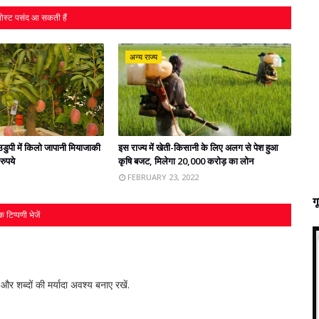
ोस्ट पसंद आ सकती हैं
अन्य राज्य
डुपी में किलो जापानी मियाजाकी
इस राज्‍य में खेती-किसानी के लिए अलग से पेश हुआ
ुपये
कृषि बजट, मिलेगा 20,000 करोड़ का लोन
FEBRUARY 23, 2022
ग
 टिप्पणी भेजें
र शब्‍दों की मर्यादा अवश्‍य बनाए रखें.