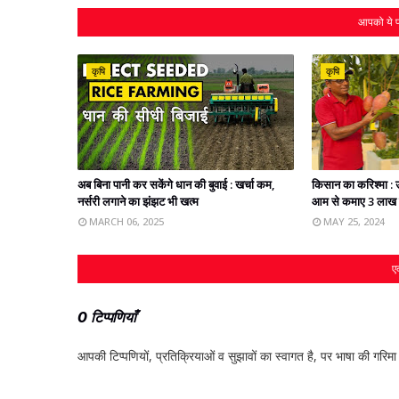
आपको ये प
कृषि
कृषि
अब बिना पानी कर सकेंगे धान की बुवाई : खर्चा कम,
किसान का करिश्मा : उ
नर्सरी लगाने का झंझट भी खत्‍म
आम से कमाए 3 लाख र
MARCH 06, 2025
MAY 25, 2024
एक
0 टिप्पणियाँ
आपकी टिप्‍पणियों, प्रतिक्रियाओं व सुझावों का स्‍वागत है, पर भाषा की गरिमा औ