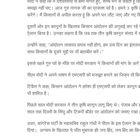
मोदी ने कहा कि मैं देशवासियों से क्षमा मांगते हुए, सच्चे मन से कहता
समझा नहीं पाए। आज गुरु नानक जी का प्रकाश पर्व है। हमने 3 कृषि क
करेंगे। मैं किसानों से अपील करता हूं कि अपने घर लौट जाए और नए सि
दूसरी ओर इन कानूनों के खिलाफ किसान आंदोलन की अगुवाई कर रहे संय
ऐलान किया है। उनका कहना है कि जब तक तीन कृषि कानून संसद में रद्
उन्होंने कहा, ''आंदोलन तत्काल वापस नहीं होगा, हम उस दिन का इंतजा
साथ किसानों के दूसरे मुद्दों पर भी बातचीत करें।''
इससे पहले गुरु पर्व के मौके पर मोदी सरकार ने किसानों की मांग के आग
पीएम मोदी ने अपने भाषण में एमएसपी को मजबूत बनाने का जिक्र तो क
टिकैत ने कहा, किसान आंदोलन ने हमेशा ही एमएसपी को लेकर कानून बनान
भी शामिल है।
पिछले साल मोदी सरकार ने तीन कृषि कानून लागू किए थे। पंजाब और 
साल तक दिल्ली के सिंघु और टिकरी बॉर्डर पर आंदोलन को जमाए रखा
उधर, कांग्रेस पार्टी के महासचिव राहुल गांधी ने पीएम के इस ऐलान के
दिया। अन्याय के खिलाफ़ ये जीत मुबारक हो! जय हिंद, जय हिंद का कि