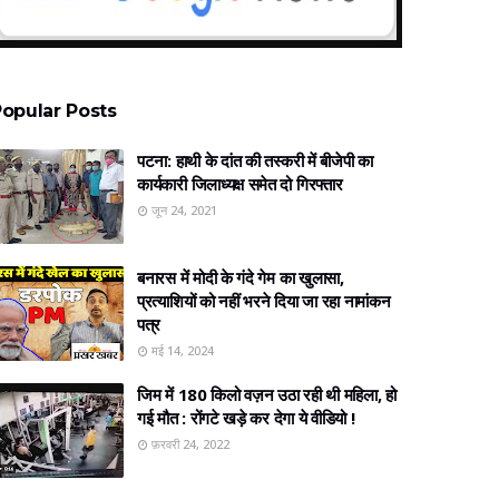
opular Posts
पटना: हाथी के दांत की तस्करी में बीजेपी का
कार्यकारी जिलाध्यक्ष समेत दो गिरफ्तार
जून 24, 2021
बनारस में मोदी के गंदे गेम का खुलासा,
प्रत्‍याशियों को नहीं भरने दिया जा रहा नामांकन
पत्र
मई 14, 2024
जिम में 180 किलो वज़न उठा रही थी महिला, हो
गई मौत : रोंगटे खड़े कर देगा ये वीडियो !
फ़रवरी 24, 2022