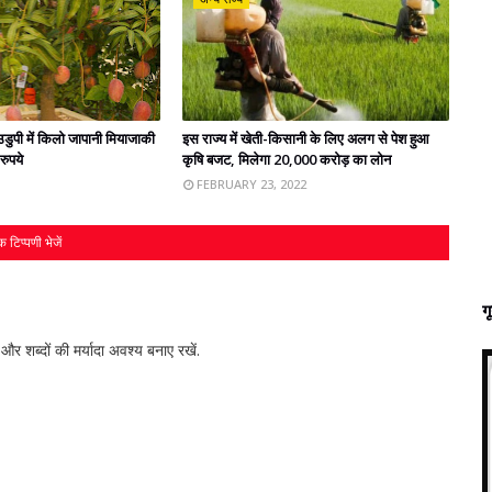
डुपी में किलो जापानी मियाजाकी
इस राज्‍य में खेती-किसानी के लिए अलग से पेश हुआ
ुपये
कृषि बजट, मिलेगा 20,000 करोड़ का लोन
FEBRUARY 23, 2022
 टिप्पणी भेजें
ग
र शब्‍दों की मर्यादा अवश्‍य बनाए रखें.