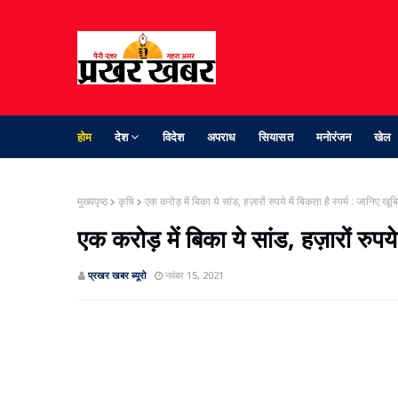
होम
देश
विदेश
अपराध
सियासत
मनोरंजन
खेल
मुख्यपृष्ठ
कृषि
एक करोड़ में बिका ये सांड, हज़ारों रुपये में बिकता है स्पर्म : जानिए खूबि
एक करोड़ में बिका ये सांड, हज़ारों रुपये 
प्रखर खबर ब्‍यूरो
नवंबर 15, 2021