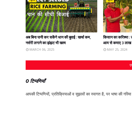
अब बिना पानी कर सकेंगे धान की बुवाई : खर्चा कम,
किसान का करिश्मा : उ
नर्सरी लगाने का झंझट भी खत्‍म
आम से कमाए 3 लाख र
MARCH 06, 2025
MAY 25, 2024
एक
0 टिप्पणियाँ
आपकी टिप्‍पणियों, प्रतिक्रियाओं व सुझावों का स्‍वागत है, पर भाषा की गरिमा औ