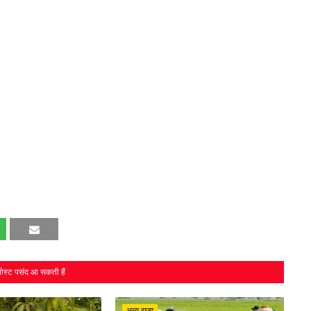
ोस्ट पसंद आ सकती हैं
अन्य राज्य