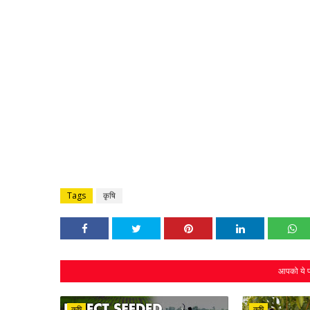
Tags
कृषि
आपको ये प
कृषि
कृषि