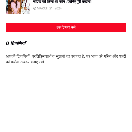
सीएक को किया था फोन : जानिए पूरी कहानी !
MARCH 21, 2024
एक टिप्पणी भेजें
0 टिप्पणियाँ
आपकी टिप्‍पणियों, प्रतिक्रियाओं व सुझावों का स्‍वागत है, पर भाषा की गरिमा और शब्‍दों
की मर्यादा अवश्‍य बनाए रखें.