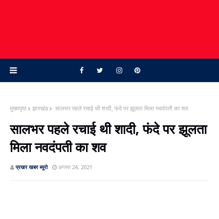
मुख्यपृष्ठ
झारखंड
सालभर पहले रचाई थी शादी, फंदे पर झूलता मिला नवदंपती का शव
सालभर पहले रचाई थी शादी, फंदे पर झूलता
मिला नवदंपती का शव
प्रखर खबर ब्‍यूरो
अगस्त 24, 2021