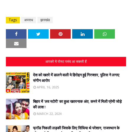
Tags
अपराध
झारखंड
आपको ये पोस्ट पसंद आ सकती हैं
देश को खतरे में डालने वाली ये हिरोइन हुई गिरफ्तार, पुलिस ने लगाए
संगीन आरोप
APRIL 16, 2025
बिहार में 'लव स्टोरी' का हुआ खतरनाक अंत, कमरे में मिली प्रेमी जोड़े
की लाश !
MARCH 22, 2024
फ्रॉड निकली लड़की जिसके लिए सिंधिया थे परेशान, राजस्‍थान के