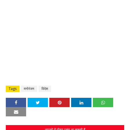
Tags
मनोरंजन
विदेश
आपको ये पोस्ट पसंद आ सकती हैं