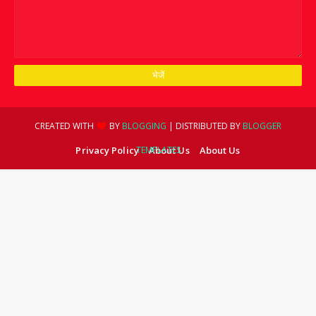
CREATED WITH
BY
BLOGGING
| DISTRIBUTED BY
BLOGGER
Privacy Policy
TEMPLATES
About Us
About Us