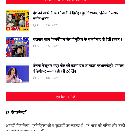
देश को खतरे में डालने वाली ये हिरोइन हुई गिरफ्तार, पुलिस ने लगाए
संगीन आरोप
APRIL 16, 2025
सलमान खान के बॉडीगार्ड शेरा ने पुलिस के सामने कर दी ऐसी हरकत !
APRIL 15, 2025
कंगना ने सुभाष चंद्र बोस को बताया देश का पहला प्रधानमंत्री, वायरल
वीडियो पर जमकर हो रही ट्रोलिंग
APRIL 06, 2024
एक टिप्पणी भेजें
0 टिप्पणियाँ
आपकी टिप्‍पणियों, प्रतिक्रियाओं व सुझावों का स्‍वागत है, पर भाषा की गरिमा और शब्‍दों
की मर्यादा अवश्‍य बनाए रखें.