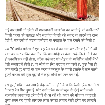
कई बार लोगों की छोटी सी असावधानी जानलेवा बन जाती है, तो कभी-कभी
किसी शख्‍स की सूझबूझ और सतर्कता किसी बड़े संकट या हादसे को टाल
देती है. एक ऐसी ही घटना कर्नाटक के मंगलूरू के पास देखने को मिली है.
एक 70 वर्षीय महिला ने एक बड़े रेल हादसे को टालकर और कई लोगों की 
जान बचाकर साबित कर दिया कि अक्‍लमंदी पर केवल पढ़े-लिखे लोगों का 
ही एकाधिकार नहीं होता, बल्कि कई बार गांव-देहात के अशिक्षित लोगों में भी 
ऐसी समझदारी होती है, जो लोगों के लिए वरदान बन जाती है. कुछ ऐसा ही 
काम करते हुए पंचंदी के पास मंदरा में मंगलुरु के बाहरी इलाके में रहने वाली 
बुजुर्ग महिला की सूझ-बूझ से सैकड़ों लोगों की जान बच गई. 
इस बुजुर्ग महिला का नाम है चंद्रावती. उन्‍होंने देखा कि रेलवे ट्रैक पर मंदरा 
के पास पेड़ गिरा हुआ है. और उसी ट्रैक पर मंगलुरु से मुंबई जाने वाली 
मत्स्यगंधा एक्सप्रेस ट्रेन तेजी से आ रही थी. खतरे को भांपकर चंद्रवती 
तुरंत अपने घर पहुंची और एक लाल कपड़ा लाकर रेलवे ट्रैक पर लहराने 