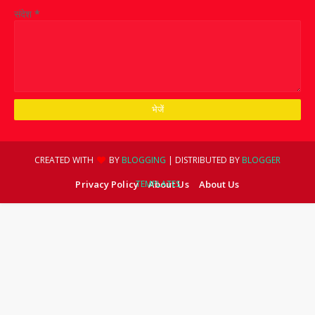
संदेश
*
CREATED WITH
BY
BLOGGING
| DISTRIBUTED BY
BLOGGER
Privacy Policy
TEMPLATES
About Us
About Us