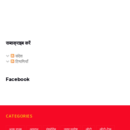
सब्सक्राइब करें
संदेश
टिप्पणियाँ
Facebook
CATEGORIES
अन्य राज्य
अपराध
इंश्योरेंस
उत्तर प्रदेश
ऑटो
ऑटो-टेक