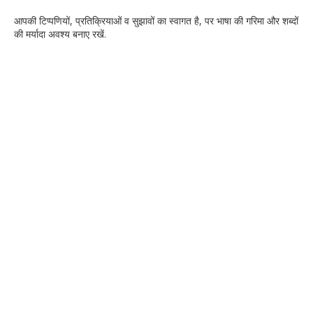
आपकी टिप्‍पणियों, प्रतिक्रियाओं व सुझावों का स्‍वागत है, पर भाषा की गरिमा और शब्‍दों
की मर्यादा अवश्‍य बनाए रखें.