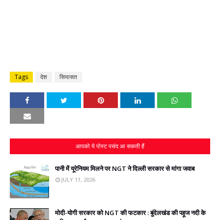
Tags
देश
सियासत
आपको ये पोस्ट पसंद आ सकती हैं
पानी में यूरेनियम मिलने पर NGT ने दिल्ली सरकार से मांगा जवाब
JULY 11, 2026
मोदी-योगी सरकार को NGT की फटकार : बुंदेलखंड की पहूज नदी के