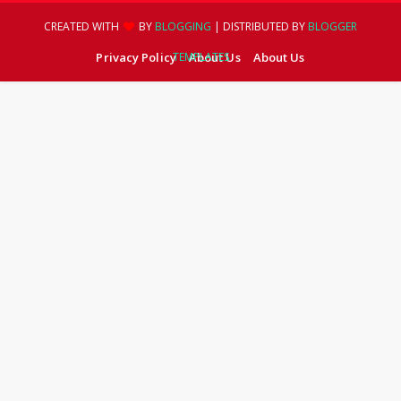
CREATED WITH
BY
BLOGGING
| DISTRIBUTED BY
BLOGGER
Privacy Policy
TEMPLATES
About Us
About Us