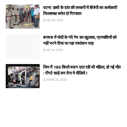
पटना: हाथी के दांत की तस्करी में बीजेपी का कार्यकारी
जिलाध्यक्ष समेत दो गिरफ्तार
जून 24, 2021
बनारस में मोदी के गंदे गेम का खुलासा, प्रत्‍याशियों को
नहीं भरने दिया जा रहा नामांकन पत्र
मई 14, 2024
जिम में 180 किलो वज़न उठा रही थी महिला, हो गई मौत
: रोंगटे खड़े कर देगा ये वीडियो !
फ़रवरी 24, 2022