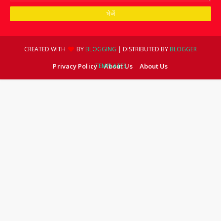
CREATED WITH
BY
BLOGGING
| DISTRIBUTED BY
BLOGGER
Privacy Policy
TEMPLATES
About Us
About Us