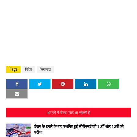
Tags
विदेश
सियासत
आपको ये पोस्ट पसंद आ सकती हैं
ईरान के हमले के बाद स्‍थगित हुई सीबीएसई की 10वीं और 12वीं की
परीक्षा