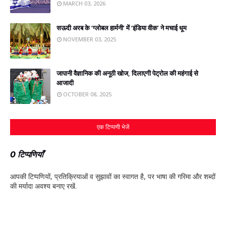
MARCH 03, 2026
सऊदी अरब के ‘ग्लोबल हार्मनी’ में ‘इंडिया वीक’ ने मचाई धूम
NOVEMBER 03, 2025
जापानी वैज्ञानिक की अनूठी खोज, दिलाएगी पेट्रोल की महंगाई से
आजादी
OCTOBER 08, 2025
एक टिप्पणी भेजें
0 टिप्पणियाँ
आपकी टिप्‍पणियों, प्रतिक्रियाओं व सुझावों का स्‍वागत है, पर भाषा की गरिमा और शब्‍दों
की मर्यादा अवश्‍य बनाए रखें.