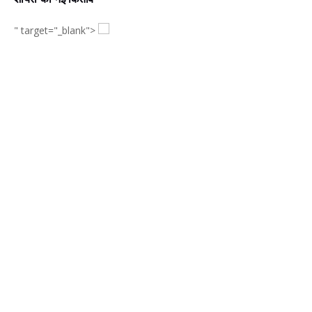
" target="_blank">