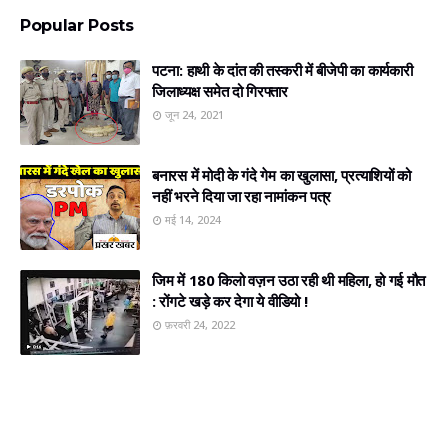
Popular Posts
पटना: हाथी के दांत की तस्करी में बीजेपी का कार्यकारी
जिलाध्यक्ष समेत दो गिरफ्तार
जून 24, 2021
बनारस में मोदी के गंदे गेम का खुलासा, प्रत्‍याशियों को
नहीं भरने दिया जा रहा नामांकन पत्र
मई 14, 2024
जिम में 180 किलो वज़न उठा रही थी महिला, हो गई मौत
: रोंगटे खड़े कर देगा ये वीडियो !
फ़रवरी 24, 2022