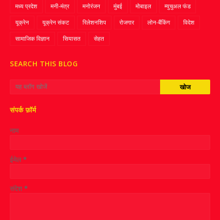
मध्य प्रदेश
मनी-मंत्र
मनोरंजन
मुंबई
मोबाइल
म्‍युचुअल फंड
यूक्रेन
यूक्रेन संकट
रिलेशनशिप
रोजगार
लोन-बैंकिंग
विदेश
सामाजिक विज्ञान
सियासत
सेहत
SEARCH THIS BLOG
संपर्क फ़ॉर्म
नाम
ईमेल
*
संदेश
*