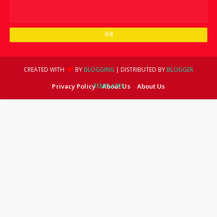
CREATED WITH
BY
BLOGGING
| DISTRIBUTED BY
BLOGGER
Privacy Policy
TEMPLATES
About Us
About Us