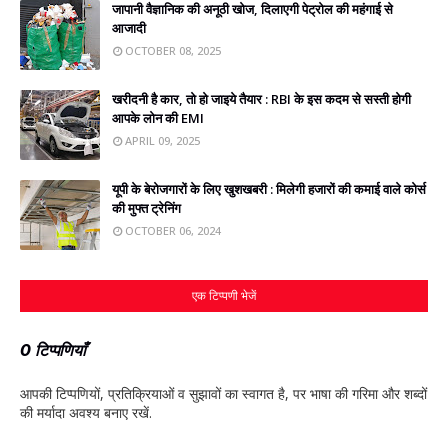
जापानी वैज्ञानिक की अनूठी खोज, दिलाएगी पेट्रोल की महंगाई से
आजादी
OCTOBER 08, 2025
खरीदनी है कार, तो हो जाइये तैयार : RBI के इस कदम से सस्‍ती होगी
आपके लोन की EMI
APRIL 09, 2025
यूपी के बेरोजगारों के लिए खुशखबरी : मिलेगी हजारों की कमाई वाले कोर्स
की मुफ्त ट्रेनिंग
OCTOBER 06, 2024
एक टिप्पणी भेजें
0 टिप्पणियाँ
आपकी टिप्‍पणियों, प्रतिक्रियाओं व सुझावों का स्‍वागत है, पर भाषा की गरिमा और शब्‍दों
की मर्यादा अवश्‍य बनाए रखें.