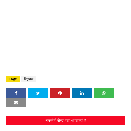
Tags
बिज़नेस
आपको ये पोस्ट पसंद आ सकती हैं