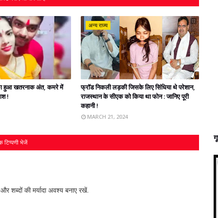
अन्य राज्य
' का हुआ खतरनाक अंत, कमरे में
फ्रॉड निकली लड़की जिसके लिए सिंधिया थे परेशान,
लाश !
राजस्‍थान के सीएक को किया था फोन : जानिए पूरी
कहानी !
MARCH 21, 2024
ग
 टिप्पणी भेजें
र शब्‍दों की मर्यादा अवश्‍य बनाए रखें.