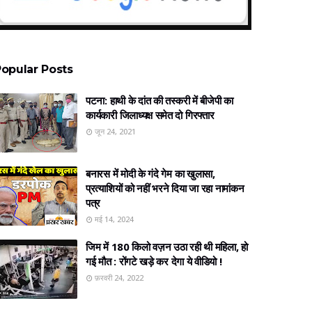
opular Posts
पटना: हाथी के दांत की तस्करी में बीजेपी का
कार्यकारी जिलाध्यक्ष समेत दो गिरफ्तार
जून 24, 2021
बनारस में मोदी के गंदे गेम का खुलासा,
प्रत्‍याशियों को नहीं भरने दिया जा रहा नामांकन
पत्र
मई 14, 2024
जिम में 180 किलो वज़न उठा रही थी महिला, हो
गई मौत : रोंगटे खड़े कर देगा ये वीडियो !
फ़रवरी 24, 2022