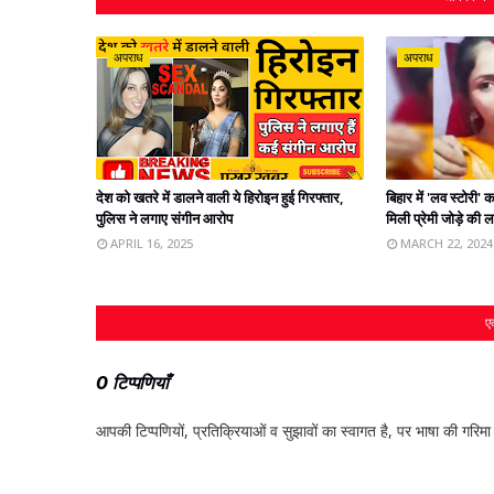
अपराध
अपराध
देश को खतरे में डालने वाली ये हिरोइन हुई गिरफ्तार,
बिहार में 'लव स्टोरी
पुलिस ने लगाए संगीन आरोप
मिली प्रेमी जोड़े की 
APRIL 16, 2025
MARCH 22, 2024
एक
0 टिप्पणियाँ
आपकी टिप्‍पणियों, प्रतिक्रियाओं व सुझावों का स्‍वागत है, पर भाषा की गरिमा औ