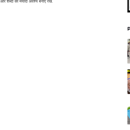
र शब्‍दों की मर्यादा अवश्‍य बनाए रखें.
P