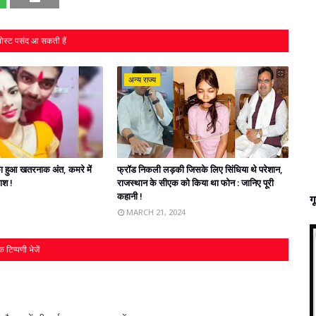
ोस्ट पसंद आ सकती हैं
अन्य राज्य
' का हुआ खतरनाक अंत, कमरे में
फ्रॉड निकली लड़की जिसके लिए सिंधिया थे परेशान,
लाश !
राजस्‍थान के सीएक को किया था फोन : जानिए पूरी
कहानी !
ग
MARCH 21, 2024
 टिप्पणी भेजें