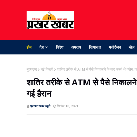
होम
देश
विदेश
अपराध
सियासत
मनोरंजन
खेल
मुख्यपृष्ठ
नई दिल्ली
शातिर तरीके से ATM से पैसे निकालने के बाद करते थे क्लेम, 
शातिर तरीके से ATM से पैसे निकालने
गई हैरान
प्रखर खबर ब्‍यूरो
सितंबर 10, 2021