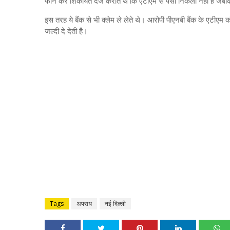
फोन कर शिकायत दर्ज कराते थे कि एटीएम से पैसा निकला नहीं है जबक
इस तरह ये बैंक से भी क्लेम ले लेते थे। आरोपी पीएनबी बैंक के एटीएम क
जल्दी दे देती है।
Tags
अपराध
नई दिल्ली