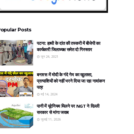
opular Posts
पटना: हाथी के दांत की तस्करी में बीजेपी का
कार्यकारी जिलाध्यक्ष समेत दो गिरफ्तार
जून 24, 2021
बनारस में मोदी के गंदे गेम का खुलासा,
प्रत्‍याशियों को नहीं भरने दिया जा रहा नामांकन
पत्र
मई 14, 2024
पानी में यूरेनियम मिलने पर NGT ने दिल्ली
सरकार से मांगा जवाब
जुलाई 11, 2026