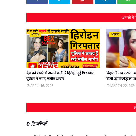
आपको ये प
अपराध
अपराध
देश को खतरे में डालने वाली ये हिरोइन हुई गिरफ्तार,
बिहार में 'लव स्टोरी
पुलिस ने लगाए संगीन आरोप
मिली प्रेमी जोड़े की 
APRIL 16, 2025
MARCH 22, 2024
एक
0 टिप्पणियाँ