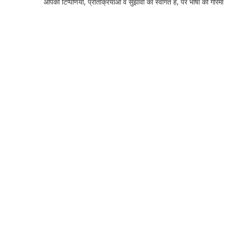
आपकी टिप्‍पणियों, प्रतिक्रियाओं व सुझावों का स्‍वागत है, पर भाषा की गरिमा औ