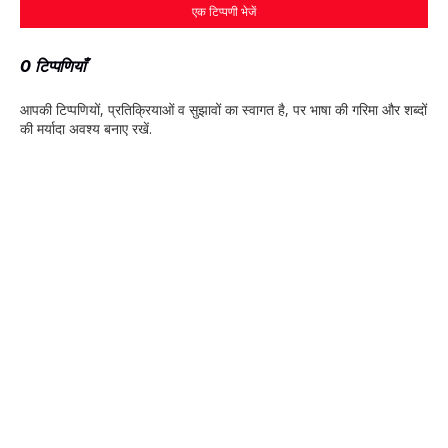
एक टिप्पणी भेजें
0 टिप्पणियाँ
आपकी टिप्‍पणियों, प्रतिक्रियाओं व सुझावों का स्‍वागत है, पर भाषा की गरिमा और शब्‍दों
की मर्यादा अवश्‍य बनाए रखें.