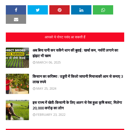
आपको ये पोस्ट पसंद आ सकती हैं
अब बिना पानी कर सकेंगे धान की बुवाई : खर्चा कम, नर्सरी लगाने का
झंझट भी खत्‍म
MARCH 06, 2025
किसान का करिश्मा : उडुपी में किलो जापानी मियाजाकी आम से कमाए 3
लाख रुपये
MAY 25, 2024
इस राज्‍य में खेती-किसानी के लिए अलग से पेश हुआ कृषि बजट, मिलेगा
20,000 करोड़ का लोन
FEBRUARY 23, 2022