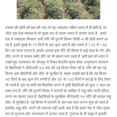
मसाले की खेती की बात की जाए तो यह ज्‍यादातर दक्षिण भारत में ही होती है, पर
जीरा एक ऐसा मसाला है जो मुख्‍य रूप से उत्‍तर भारत में उगाया जाता है . हमारे
देश में ज्‍यादातर किसान अभी जीरे की पुरानी किस्म जीसी-4 की खेती करते आ
रहे हैं. इसमें बुवाई के 70 दिनों के बाद फूल आते हैं और पकने में 130 से 140
दिन का समय लगता है. इसके अलावा इस जीरे की किस्‍म में कई तरह के रोग और
कीट लगने से फसल बर्बाद होने का भी खतरा बना रहता है. इसी बात को ध्यान में
रखते हुए राजस्थान के जोधपुर में स्थित केंद्रीय शुष्क क्षेत्र अनुसंधान संस्थान
के वैज्ञानिकों ने सीजेडसी-94 नाम की नई किस्म तैयार की है. जीरे की यह नई
किस्म आम बीमारियों और कीट से सुरक्षित है. सबसे अच्छी बात है कि यह किस्म
40 दिनों के बाद फूल देने लगती है और 90 से 100 दिनों में कटाई के लिए तैयार
भी जाती है. इस प्रजाति को विकसित करने में कृषि वैज्ञानिकों को कुल 3 साल का
वक्त लगा है. जीरे की पुरानी किस्म में फरवरी के आखिर में माहू कीट यानी एफिड
लगने का खतरा रहता है. वैज्ञानिकों के मुताबिक सीजेडसी-94 जीरे की फसल माहू
कीट से सुरक्षित है. नई किस्म में फरवरी से अंत तक फल लगना शुरू हो जाता है
इसलिए माहू कीट लगने की समस्या नहीं आती. बता दें कि हमारे देश में जीरा मुख्य
रूप से गुजरात और राजस्थान में उगाया जाता है. गुजरात के ही ऊंझा में इसकी