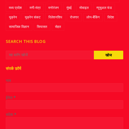
मध्य प्रदेश
मनी-मंत्र
मनोरंजन
मुंबई
मोबाइल
म्‍युचुअल फंड
यूक्रेन
यूक्रेन संकट
रिलेशनशिप
रोजगार
लोन-बैंकिंग
विदेश
सामाजिक विज्ञान
सियासत
सेहत
SEARCH THIS BLOG
संपर्क फ़ॉर्म
नाम
ईमेल
*
संदेश
*