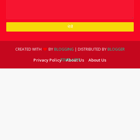
CREATED WITH
BY
BLOGGING
| DISTRIBUTED BY
BLOGGER
Privacy Policy
TEMPLATES
About Us
About Us