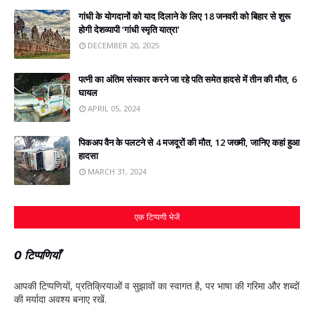
गांधी के योगदानों को याद दिलाने के लिए 18 जनवरी को बिहार से शुरू
होगी देशव्‍यापी ‘गांधी स्मृति यात्रा'
DECEMBER 20, 2025
पत्‍नी का अंतिम संस्‍कार करने जा रहे पति समेत हादसे में तीन की मौत, 6
घायल
APRIL 05, 2024
पिकअप वैन के पलटने से 4 मजदूरों की मौत, 12 जख्‍मी, जानिए कहां हुआ
हादसा
MARCH 31, 2024
एक टिप्पणी भेजें
0 टिप्पणियाँ
आपकी टिप्‍पणियों, प्रतिक्रियाओं व सुझावों का स्‍वागत है, पर भाषा की गरिमा और शब्‍दों
की मर्यादा अवश्‍य बनाए रखें.