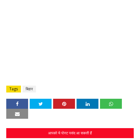
Tags
बिहार
आपको ये पोस्ट पसंद आ सकती हैं