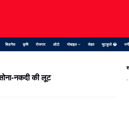
बिज़नेस
कृषि
रोजगार
ऑटो
मोबाइल
सेहत
चुटकुले 😂
मनी
श
 सोना-नकदी की लूट
"