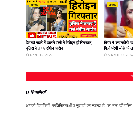
अपराध
अपराध
देश को खतरे में डालने वाली ये हिरोइन हुई गिरफ्तार,
बिहार में 'लव स्टोरी
पुलिस ने लगाए संगीन आरोप
मिली प्रेमी जोड़े की 
APRIL 16, 2025
MARCH 22, 2024
एक
0 टिप्पणियाँ
आपकी टिप्‍पणियों, प्रतिक्रियाओं व सुझावों का स्‍वागत है, पर भाषा की गरिमा औ