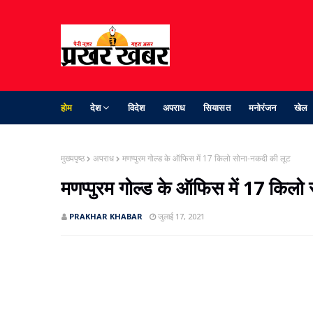
होम
देश
विदेश
अपराध
सियासत
मनोरंजन
खेल
मुख्यपृष्ठ
अपराध
मणप्पुरम गोल्ड के ऑफिस में 17 किलो सोना-नकदी की लूट
मणप्पुरम गोल्ड के ऑफिस में 17 किलो
PRAKHAR KHABAR
जुलाई 17, 2021