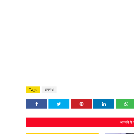
Tags
अपराध
आपको ये प