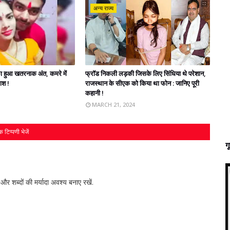
अन्य राज्य
' का हुआ खतरनाक अंत, कमरे में
फ्रॉड निकली लड़की जिसके लिए सिंधिया थे परेशान,
लाश !
राजस्‍थान के सीएक को किया था फोन : जानिए पूरी
कहानी !
MARCH 21, 2024
 टिप्पणी भेजें
ग
र शब्‍दों की मर्यादा अवश्‍य बनाए रखें.