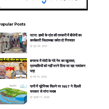
opular Posts
पटना: हाथी के दांत की तस्करी में बीजेपी का
कार्यकारी जिलाध्यक्ष समेत दो गिरफ्तार
जून 24, 2021
बनारस में मोदी के गंदे गेम का खुलासा,
प्रत्‍याशियों को नहीं भरने दिया जा रहा नामांकन
पत्र
मई 14, 2024
पानी में यूरेनियम मिलने पर NGT ने दिल्ली
सरकार से मांगा जवाब
जुलाई 11, 2026